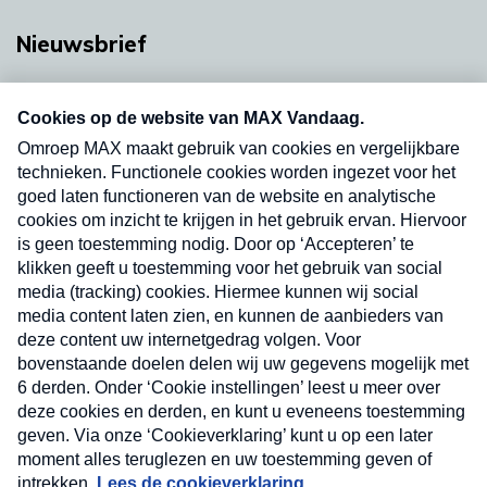
Nieuwsbrief
Neem hier een gratis abonnement op onze
nieuwsbrief. Elke vrijdag- en dinsdagochtend in
uw mailbox.
Verzend
Nieuwsbrief
Neem hier een gratis abonnement op onze
nieuwsbrief. Elke vrijdag- en dinsdagochtend in uw