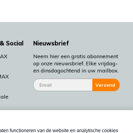
& Social
Nieuwsbrief
MAX
Neem hier een gratis abonnement
op onze nieuwsbrief. Elke vrijdag-
en dinsdagochtend in uw mailbox.
MAX
Verzend
iale
tieman
ctueel