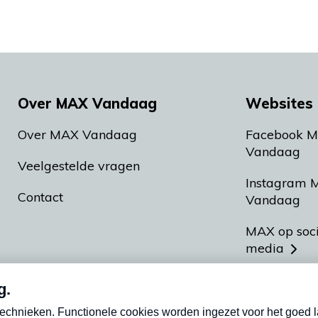
Over MAX Vandaag
Websites 
Over MAX Vandaag
Facebook 
Vandaag
Veelgestelde vragen
Instagram 
Contact
Vandaag
MAX op soc
media
MAX vakan
Meldpunt A