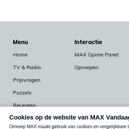
Menu
Interactie
Home
MAX Opinie Panel
TV & Radio
Oproepen
Prijsvragen
Puzzels
Recepten
Podcasts