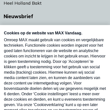
Heel Holland Bakt
Nieuwsbrief
Neem hier een gratis abonnement op onze
nieuwsbrief. Elke vrijdag- en dinsdagochtend in
uw mailbox.
Verzend
Nieuwsbrief
Neem hier een gratis abonnement op onze