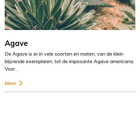
Agave
De Agave is er in vele soorten en maten, van de klein
blijvende exemplaren, tot de imposante Agave americana.
Voor…
Meer