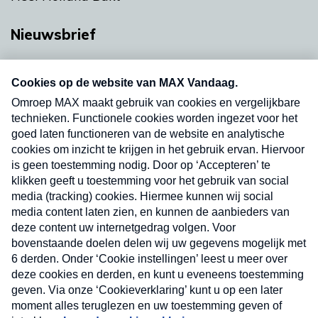
Nieuwsbrief
Neem hier een gratis abonnement op onze
nieuwsbrief. Elke vrijdag- en dinsdagochtend in
uw mailbox.
Verzend
Nieuwsbrief
Neem hier een gratis abonnement op onze
nieuwsbrief. Elke vrijdag- en dinsdagochtend in uw