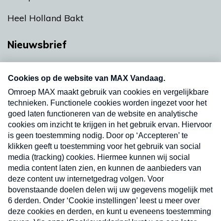
Heel Holland Bakt
Nieuwsbrief
Neem hier een gratis abonnement op onze
nieuwsbrief. Elke vrijdag- en dinsdagochtend in
uw mailbox.
Verzend
Nieuwsbrief