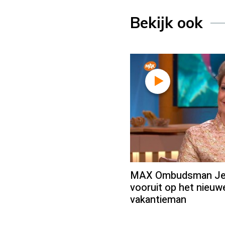
Bekijk ook
MAX Ombudsman Jean
vooruit op het nieu
vakantieman