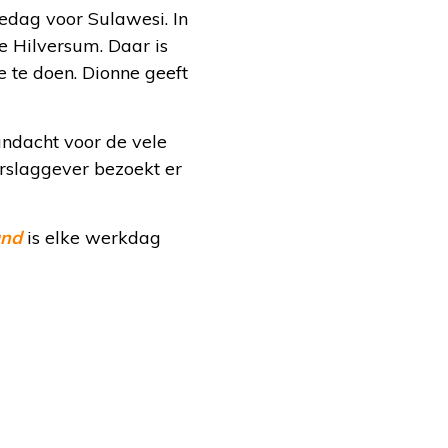
edag voor Sulawesi. In
e Hilversum. Daar is
te doen. Dionne geeft
andacht voor de vele
rslaggever bezoekt er
and
is elke werkdag