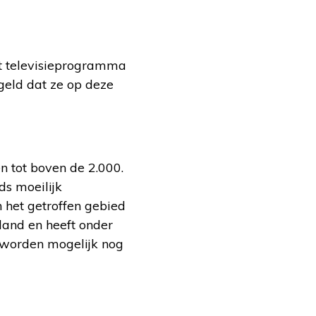
t televisieprogramma
geld dat ze op deze
n tot boven de 2.000.
ds moeilijk
 het getroffen gebied
land en heeft onder
d worden mogelijk nog