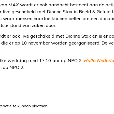
van MAX wordt er ook aandacht besteedt aan de acti
 live geschakeld met Dionne Stax in Beeld & Geluid t
 waar mensen naartoe kunnen bellen om een donatie 
atste stand van zaken door.
dt er ook live geschakeld met Dionne Stax én is er a
es die er op 10 november worden georganiseerd. De ve
lke werkdag rond 17.10 uur op NPO 2.
Hallo Nederl
en op NPO 2.
eactie te kunnen plaatsen.