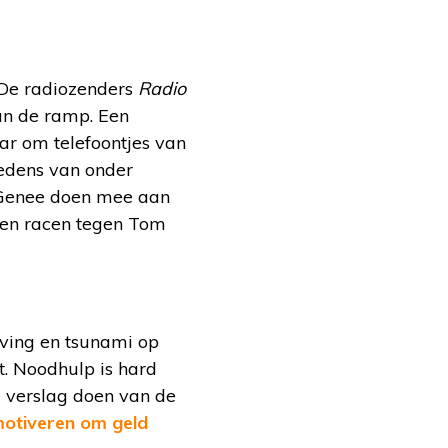
 De radiozenders
Radio
an de ramp. Een
ar om telefoontjes van
redens van onder
d Genee doen mee aan
nnen racen tegen Tom
ving en tsunami op
. Noodhulp is hard
 verslag doen van de
otiveren om geld