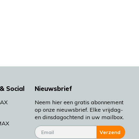
& Social
Nieuwsbrief
MAX
Neem hier een gratis abonnement
op onze nieuwsbrief. Elke vrijdag-
en dinsdagochtend in uw mailbox.
MAX
Verzend