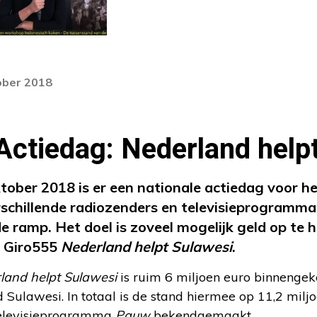
ober 2018
Actiedag: Nederland help
ber 2018 is er een nationale actiedag voor he
rschillende radiozenders en televisieprogramma
 ramp. Het doel is zoveel mogelijk geld op te h
n Giro555
Nederland helpt Sulawesi
.
land helpt Sulawesi
is ruim 6 miljoen euro binnenge
d Sulawesi. In totaal is de stand hiermee op 11,2 mil
 televisieprogramma
Pauw
bekendgemaakt.