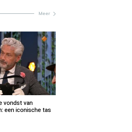
Meer
ke vondst van
: een iconische tas