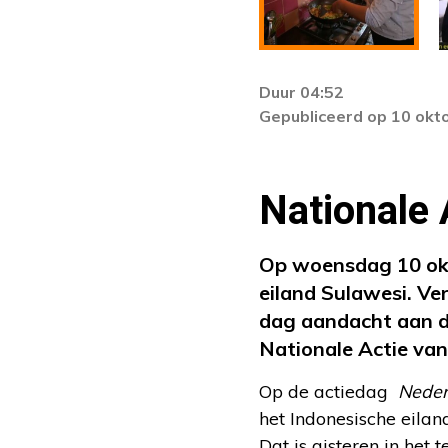
Duur 04:52
Gepubliceerd op 10 okt
Nationale 
Op woensdag 10 okto
eiland Sulawesi. Ve
dag aandacht aan de
Nationale Actie va
Op de actiedag
Neder
het Indonesische eilan
Dat is gisteren in het