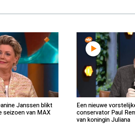
ine Janssen blikt
Een nieuwe vorstelij
we seizoen van MAX
conservator Paul Rem
van koningin Juliana