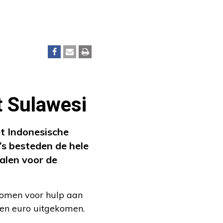
t Sulawesi
t Indonesische
’s besteden de hele
alen voor de
komen voor hulp aan
joen euro uitgekomen.