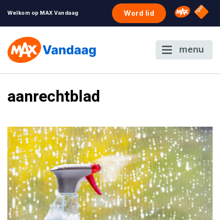
NPO S
Omroep 
Word lid
Welkom op MAX Vandaag
menu
aanrechtblad