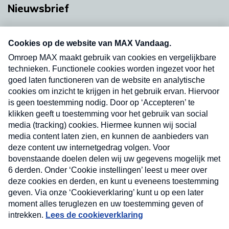
Nieuwsbrief
Neem hier een gratis abonnement op onze
nieuwsbrief. Elke vrijdag- en dinsdagochtend in
uw mailbox.
Verzend
Nieuwsbrief
Neem hier een gratis abonnement op onze
nieuwsbrief. Elke vrijdag- en dinsdagochtend in uw
mailbox.
Contact
Algemene voorwaarden