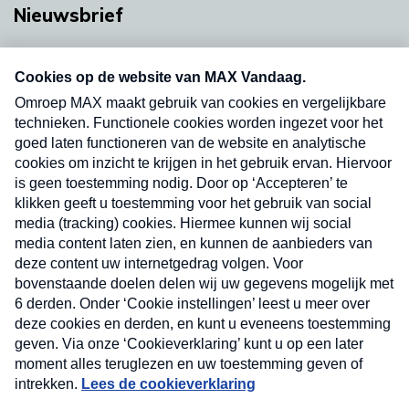
Nieuwsbrief
Neem hier een gratis abonnement op onze
nieuwsbrief. Elke vrijdag- en dinsdagochtend in
uw mailbox.
Verzend
Nieuwsbrief
Neem hier een gratis abonnement op onze
nieuwsbrief. Elke vrijdag- en dinsdagochtend in uw
mailbox.
Contact
Algemene voorwaarden