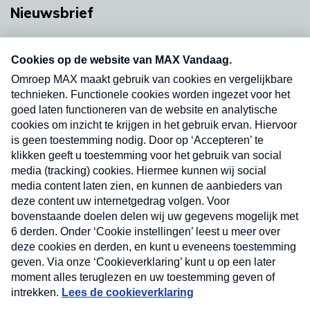
Nieuwsbrief
Neem hier een gratis abonnement op onze
nieuwsbrief. Elke vrijdag- en dinsdagochtend in
uw mailbox.
Verzend
Nieuwsbrief
Neem hier een gratis abonnement op onze
nieuwsbrief. Elke vrijdag- en dinsdagochtend in uw
mailbox.
Contact
Algemene voorwaarden