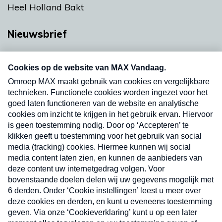
Heel Holland Bakt
Nieuwsbrief
Neem hier een gratis abonnement op onze
nieuwsbrief. Elke vrijdag- en dinsdagochtend in
uw mailbox.
Verzend
Nieuwsbrief
Neem hier een gratis abonnement op onze