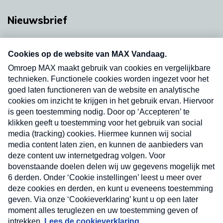
Nieuwsbrief
Neem hier een gratis abonnement op onze
nieuwsbrief. Elke vrijdag- en dinsdagochtend in
uw mailbox.
Verzend
Nieuwsbrief
Neem hier een gratis abonnement op onze
nieuwsbrief. Elke vrijdag- en dinsdagochtend in uw