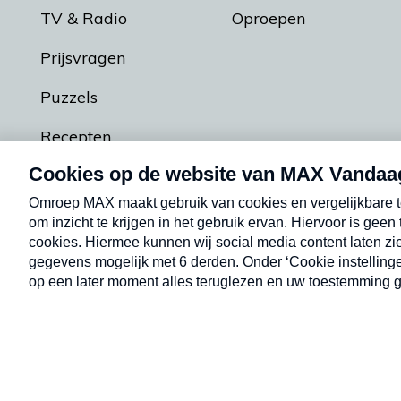
TV & Radio
Oproepen
Prijsvragen
Puzzels
Recepten
Podcasts
Contact
Algemene voorw
Kwetsbaarheid melden