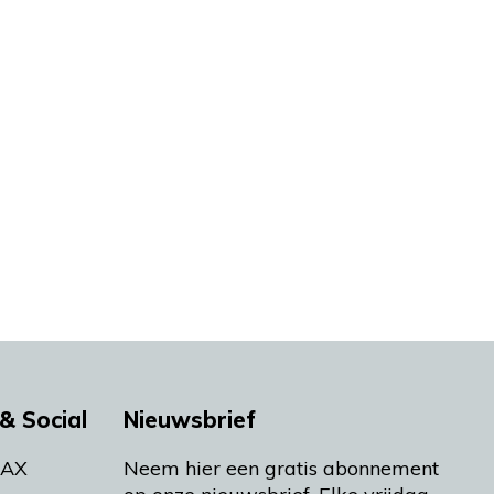
& Social
Nieuwsbrief
MAX
Neem hier een gratis abonnement