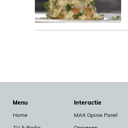
Menu
Interactie
Home
MAX Opinie Panel
TV & Radio
Oproepen