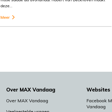
deze…
Meer
Over MAX Vandaag
Websites 
Over MAX Vandaag
Facebook 
Vandaag
Veelgestelde vragen