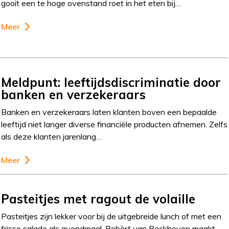
gooit een te hoge ovenstand roet in het eten bij…
Meer
Meldpunt: leeftijdsdiscriminatie door
banken en verzekeraars
Banken en verzekeraars laten klanten boven een bepaalde
leeftijd niet langer diverse financiële producten afnemen. Zelfs
als deze klanten jarenlang…
Meer
Pasteitjes met ragout de volaille
Pasteitjes zijn lekker voor bij de uitgebreide lunch of met een
frisse salade als avondmaal. Robèrt van Beckhoven maakt