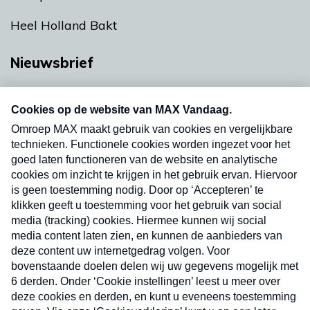
Heel Holland Bakt
Nieuwsbrief
Neem hier een gratis abonnement op onze
nieuwsbrief. Elke vrijdag- en dinsdagochtend in
uw mailbox.
Verzend
Nieuwsbrief