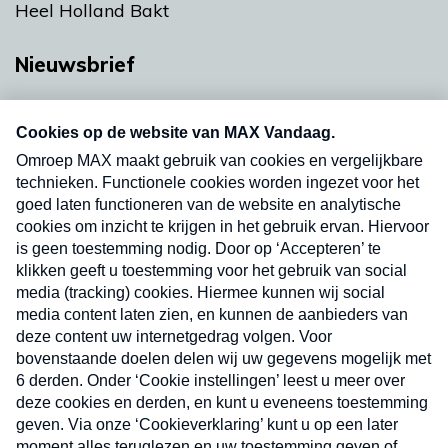
Heel Holland Bakt
Nieuwsbrief
Neem hier een gratis abonnement op onze
nieuwsbrief. Elke vrijdag- en dinsdagochtend in
uw mailbox.
Verzend
Nieuwsbrief
Neem hier een gratis abonnement op onze