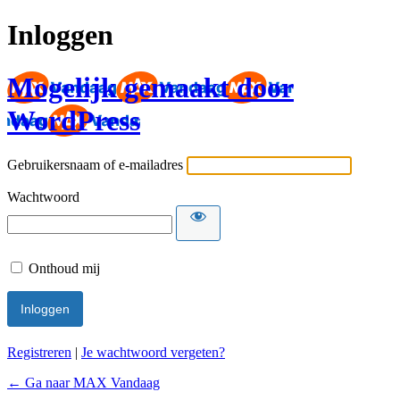
Inloggen
Mogelijk gemaakt door
WordPress
Gebruikersnaam of e-mailadres
Wachtwoord
Onthoud mij
Registreren
|
Je wachtwoord vergeten?
← Ga naar MAX Vandaag