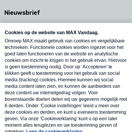
Nieuwsbrief
Neem hier een gratis abonnement op onze
nieuwsbrief. Elke vrijdag- en dinsdagochtend in
uw mailbox.
Verzend
Nieuwsbrief
Neem hier een gratis abonnement op onze
nieuwsbrief. Elke vrijdag- en dinsdagochtend in uw