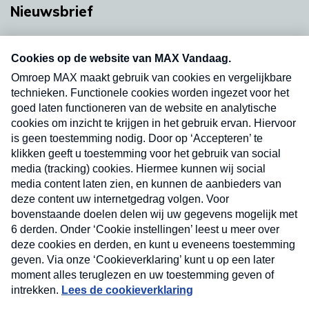
Nieuwsbrief
Neem hier een gratis abonnement op onze
nieuwsbrief. Elke vrijdag- en dinsdagochtend in
uw mailbox.
Verzend
Nieuwsbrief
Neem hier een gratis abonnement op onze
nieuwsbrief. Elke vrijdag- en dinsdagochtend in uw
mailbox.
Contact
Algemene voorwaarden