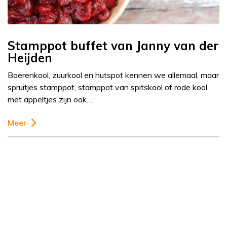
Stamppot buffet van Janny van der
Heijden
Boerenkool, zuurkool en hutspot kennen we allemaal, maar
spruitjes stamppot, stamppot van spitskool of rode kool
met appeltjes zijn ook…
Meer