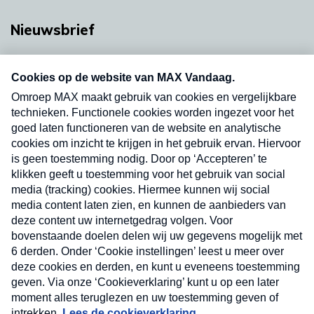
Nieuwsbrief
Neem hier een gratis abonnement op onze
nieuwsbrief. Elke vrijdag- en dinsdagochtend in
uw mailbox.
Verzend
Nieuwsbrief
Neem hier een gratis abonnement op onze
nieuwsbrief. Elke vrijdag- en dinsdagochtend in uw