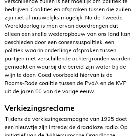
verschillende zuilen is het moeilijk om politiek te
bedrijven. Coalities en afspraken tussen die zuilen
zijn niet of nauwelijks mogelijk. Na de Tweede
Wereldoorlog is men ervan doordrongen dat
alleen een snelle wederopbouw van ons land kan
geschieden door een consensuspolitiek, een
politiek waarin onderlinge afspraken tussen
partijen met verschillende achtergronden worden
gemaakt en waarbij die bereid zijn water bij de
wijn te doen. Goed voorbeeld hiervan is de
Rooms-Rode coalitie tussen de PvdA en de KVP
uit de jaren 50 van de vorige eeuw.
Verkiezingsreclame
Tijdens de verkiezingscampagne van 1925 doet
een nieuwtje zijn intrede: de draadloze radio. Op
initiatief van de ‘Hilversumsche Draadlooze