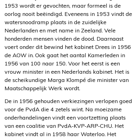
1953 wordt er gevochten, maar formeel is de
oorlog nooit beëindigd. Eveneens in 1953 vindt de
watersnoodramp plaats in de zuidelijke
Nederlanden en met name in Zeeland. Vele
honderden mensen vinden de dood. Daarnaast
voert onder dit bewind het kabinet Drees in 1956
de AOW in. Ook gaat het aantal Kamerleden in
1956 van 100 naar 150. Voor het eerst is een
vrouw minister in een Nederlands kabinet. Het is
de scheikundige Marga Klompé die minister van
Maatschappelijk Werk wordt.
De in 1956 gehouden verkiezingen verlopen goed
voor de PvdA die 4 zetels wint. Na moeizame
onderhandelingen vindt een voortzetting plaats
van een coalitie van PvdA-KVP-ARP-CHU. Het
kabinet vindt al in 1958 haar Waterloo. Het