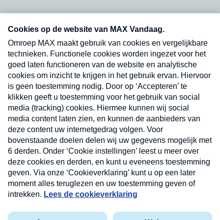
Neem hier een gratis abonnement op onze
nieuwsbrief. Elke vrijdag- en dinsdagochtend in
uw mailbox.
Verzend
Nieuwsbrief
Neem hier een gratis abonnement op onze
nieuwsbrief. Elke vrijdag- en dinsdagochtend in uw
mailbox.
Contact
Algemene voorwaarden
Privacyverklaring
Cookieverklaring