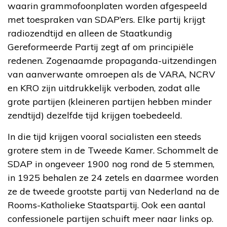
waarin grammofoonplaten worden afgespeeld
met toespraken van SDAP’ers. Elke partij krijgt
radiozendtijd en alleen de Staatkundig
Gereformeerde Partij zegt af om principiële
redenen. Zogenaamde propaganda-uitzendingen
van aanverwante omroepen als de VARA, NCRV
en KRO zijn uitdrukkelijk verboden, zodat alle
grote partijen (kleineren partijen hebben minder
zendtijd) dezelfde tijd krijgen toebedeeld.
In die tijd krijgen vooral socialisten een steeds
grotere stem in de Tweede Kamer. Schommelt de
SDAP in ongeveer 1900 nog rond de 5 stemmen,
in 1925 behalen ze 24 zetels en daarmee worden
ze de tweede grootste partij van Nederland na de
Rooms-Katholieke Staatspartij. Ook een aantal
confessionele partijen schuift meer naar links op.