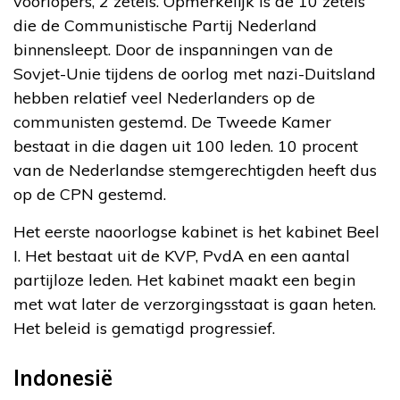
voorlopers, 2 zetels. Opmerkelijk is de 10 zetels
die de Communistische Partij Nederland
binnensleept. Door de inspanningen van de
Sovjet-Unie tijdens de oorlog met nazi-Duitsland
hebben relatief veel Nederlanders op de
communisten gestemd. De Tweede Kamer
bestaat in die dagen uit 100 leden. 10 procent
van de Nederlandse stemgerechtigden heeft dus
op de CPN gestemd.
Het eerste naoorlogse kabinet is het kabinet Beel
I. Het bestaat uit de KVP, PvdA en een aantal
partijloze leden. Het kabinet maakt een begin
met wat later de verzorgingsstaat is gaan heten.
Het beleid is gematigd progressief.
Indonesië