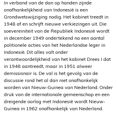
In verband van de dan op handen zijnde
onafhankelijkheid van Indonesië is een
Grondwetswijziging nodig. Het kabinet treedt in
1948 af en schrijft nieuwe verkiezingen uit. Die
soevereiniteit van de Republiek Indonesië wordt
in december 1949 ondertekend na een aantal
politionele acties van het Nederlandse leger in
Indonesië. Dit alles valt onder
verantwoordelijkheid van het kabinet Drees I dat
in 1948 aantreedt, maar in 1951 alweer
demissionair is. De val is het gevolg van de
discussie rond het al dan niet onafhankelijk
worden van Nieuw-Guinea van Nederland. Onder
druk van de internationale gemeenschap en een
dreigende oorlog met Indonesië wordt Nieuw-
Guinea in 1962 onafhankelijk van Nederland.