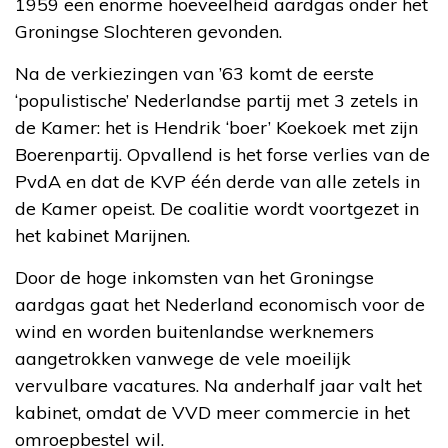
1959 een enorme hoeveelheid aardgas onder het
Groningse Slochteren gevonden.
Na de verkiezingen van ’63 komt de eerste
‘populistische’ Nederlandse partij met 3 zetels in
de Kamer: het is Hendrik ‘boer’ Koekoek met zijn
Boerenpartij. Opvallend is het forse verlies van de
PvdA en dat de KVP één derde van alle zetels in
de Kamer opeist. De coalitie wordt voortgezet in
het kabinet Marijnen.
Door de hoge inkomsten van het Groningse
aardgas gaat het Nederland economisch voor de
wind en worden buitenlandse werknemers
aangetrokken vanwege de vele moeilijk
vervulbare vacatures. Na anderhalf jaar valt het
kabinet, omdat de VVD meer commercie in het
omroepbestel wil.