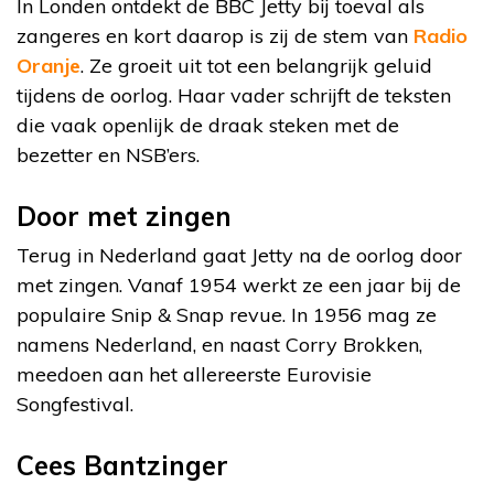
In Londen ontdekt de BBC Jetty bij toeval als
zangeres en kort daarop is zij de stem van
Radio
Oranje
. Ze groeit uit tot een belangrijk geluid
tijdens de oorlog. Haar vader schrijft de teksten
die vaak openlijk de draak steken met de
bezetter en NSB’ers.
Door met zingen
Terug in Nederland gaat Jetty na de oorlog door
met zingen. Vanaf 1954 werkt ze een jaar bij de
populaire Snip & Snap revue. In 1956 mag ze
namens Nederland, en naast Corry Brokken,
meedoen aan het allereerste Eurovisie
Songfestival.
Cees Bantzinger