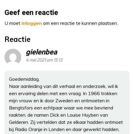
Geef een reactie
U moet
inloggen
om een reactie te kunnen plaatsen.
Reactie
gielenbea
4 mei 2021 om 15:13
Goedemiddag,
Naar aanleiding van dit verhaal en onderzoek, wil ik
een ervaring delen met een vraag. In 1966 trokken
mijn vrouw en ik door Zweden en ontmoeten in
Bengtsfors een echtpaar waar we mee bevriend
raakten, de namen Dick en Louise Huyben van
Gelderen. Zij vertelden dat ze elkaar hadden ontmoet
bij Radio Oranje in Londen en daar gewerkt hadden,