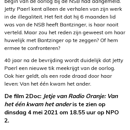
begin van de oorlog bij de NSB had aangemeld.
Jetty Paerl kent alleen de verhalen van zijn werk
in de illegaliteit. Het feit dat hij 6 maanden lid
was van de NSB heeft Bantzinger, is haar nooit
verteld. Maar zou het reden zijn geweest om haar
huwelijk met Bantzinger op te zeggen? Of hem
ermee te confronteren?
40 jaar na de bevrijding wordt duidelijk dat Jetty
Paerl een nieuwe tik meekrijgt van de oorlog.
Ook hier geldt, als een rode draad door haar
leven: Van het één kwam het ander.
De film 2Doc:
Jetje van Radio Oranje: Van
het één kwam het ander
is te zien op
dinsdag 4 mei 2021 om 18.55 uur op NPO
2.