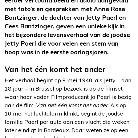
eerder vertoond beeld en audio aangevuld
met foto’s en gesprekken met Anne Rose
Bantzinger, de dochter van Jetty Paerl en
Cees Bantzinger, geven een unieke kijk in
het bijzondere levensverhaal van de joodse
Jetty Paerl die voor velen een stem van
hoop was in de eerste oorlogsjaren.
Van het één komt het ander
Het verhaal begint op 9 mei 1940, als Jetty – dan
18 jaar – in Brussel op bezoek is op de filmset
waar haar vader. Filmproducent Jo Paerl is bezig
aan de film
Van het één komt het ander
. Als op
10 mei het luchtalarm klinkt, begint de joodse
familie Paerl per auto aan een vlucht die weken
later eindigt in Bordeaux. Daar weten ze op een