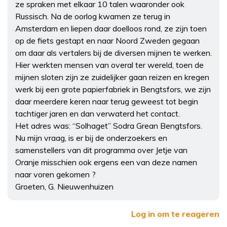
ze spraken met elkaar 10 talen waaronder ook
Russisch. Na de oorlog kwamen ze terug in
Amsterdam en liepen daar doelloos rond, ze zijn toen
op de fiets gestapt en naar Noord Zweden gegaan
om daar als vertalers bij de diversen mijnen te werken.
Hier werkten mensen van overal ter wereld, toen de
mijnen sloten zijn ze zuidelijker gaan reizen en kregen
werk bij een grote papierfabriek in Bengtsfors, we zijn
daar meerdere keren naar terug geweest tot begin
tachtiger jaren en dan verwaterd het contact.
Het adres was: “Solhaget” Sodra Grean Bengtsfors.
Nu mijn vraag, is er bij de onderzoekers en
samenstellers van dit programma over Jetje van
Oranje misschien ook ergens een van deze namen
naar voren gekomen ?
Groeten, G. Nieuwenhuizen
Log in om te reageren