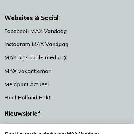
Websites & Social
Facebook MAX Vandaag
Instagram MAX Vandaag
MAX op sociale media
MAX vakantieman
Meldpunt Actueel
Heel Holland Bakt
Nieuwsbrief
Neem hier een gratis abonnement op onze
nieuwsbrief. Elke vrijdag- en dinsdagochtend in