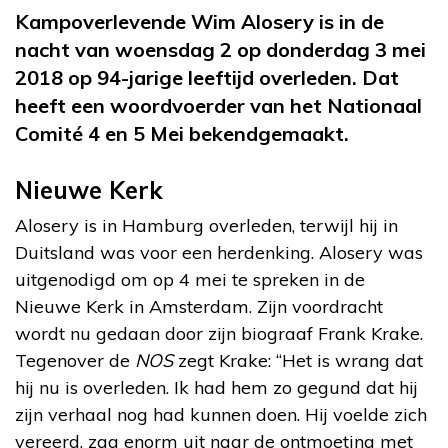
Kampoverlevende Wim Alosery is in de
nacht van woensdag 2 op donderdag 3 mei
2018 op 94-jarige leeftijd overleden. Dat
heeft een woordvoerder van het Nationaal
Comité 4 en 5 Mei bekendgemaakt.
Nieuwe Kerk
Alosery is in Hamburg overleden, terwijl hij in
Duitsland was voor een herdenking. Alosery was
uitgenodigd om op 4 mei te spreken in de
Nieuwe Kerk in Amsterdam. Zijn voordracht
wordt nu gedaan door zijn biograaf Frank Krake.
Tegenover de
NOS
zegt Krake: “Het is wrang dat
hij nu is overleden. Ik had hem zo gegund dat hij
zijn verhaal nog had kunnen doen. Hij voelde zich
vereerd, zag enorm uit naar de ontmoeting met