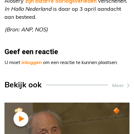
Alosery
zijn bizarre oorlogsverleden
verschenen.
In Hallo Nederland
is daar op 3 april aandacht
aan besteed.
(Bron: ANP, NOS)
Geef een reactie
U moet
inloggen
om een reactie te kunnen plaatsen.
Bekijk ook
Meer