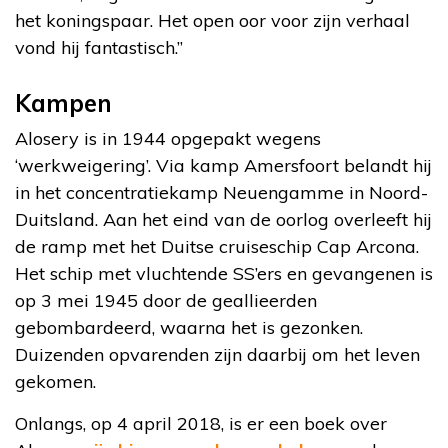
het koningspaar. Het open oor voor zijn verhaal
vond hij fantastisch.”
Kampen
Alosery is in 1944 opgepakt wegens
‘werkweigering’. Via kamp Amersfoort belandt hij
in het concentratiekamp Neuengamme in Noord-
Duitsland. Aan het eind van de oorlog overleeft hij
de ramp met het Duitse cruiseschip Cap Arcona.
Het schip met vluchtende SS’ers en gevangenen is
op 3 mei 1945 door de geallieerden
gebombardeerd, waarna het is gezonken.
Duizenden opvarenden zijn daarbij om het leven
gekomen.
Onlangs, op 4 april 2018, is er een boek over