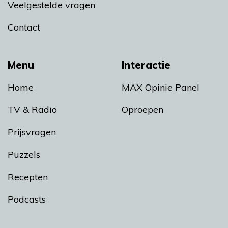
Veelgestelde vragen
Contact
Menu
Interactie
Home
MAX Opinie Panel
TV & Radio
Oproepen
Prijsvragen
Puzzels
Recepten
Podcasts