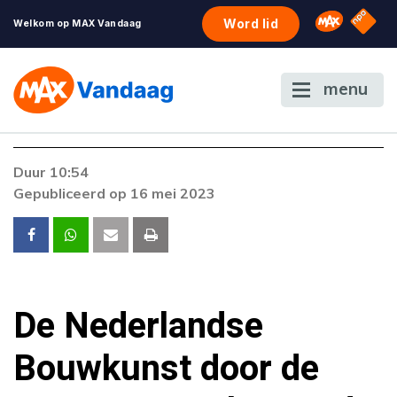
NPO S
Omroep 
Word lid
Welkom op MAX Vandaag
menu
Duur 10:54
Gepubliceerd op 16 mei 2023
De Nederlandse
Bouwkunst door de