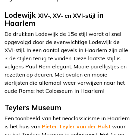
Lodewijk
in
XIV-, XV- en XVI-stijl
Haarlem
De drukken Lodewijk de 15e stijl wordt al snel
opgevolgd door de evenwichtige Lodewijk de
XVI-stijl. In een aantal gevels in Haarlem zijn alle
3 de stijlen terug te vinden. Deze laatste stijl is
volgens Paul Rem elegant. Mooie parellijstjes en
rozetten op deuren. Met ovalen en mooie
sierlijsten die allemaal weer verwijzen naar het
oude Rome; het Colosseum in Haarlem!
Teylers Museum
Een toonbeeld van het neoclassicisme in Haarlem
is het huis van
Pieter Teyler van der Hulst
waar
nu het Teylers Museum is gehuisvest. Het 1e en