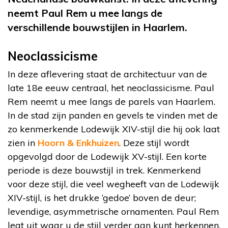
neemt Paul Rem u mee langs de
verschillende bouwstijlen in Haarlem.
Neoclassicisme
In deze aflevering staat de architectuur van de
late 18e eeuw centraal, het neoclassicisme. Paul
Rem neemt u mee langs de parels van Haarlem.
In de stad zijn panden en gevels te vinden met de
zo kenmerkende Lodewijk XIV-stijl die hij ook laat
zien in
Hoorn & Enkhuizen
. Deze stijl wordt
opgevolgd door de Lodewijk XV-stijl. Een korte
periode is deze bouwstijl in trek. Kenmerkend
voor deze stijl, die veel wegheeft van de Lodewijk
XIV-stijl, is het drukke ‘gedoe’ boven de deur;
levendige, asymmetrische ornamenten. Paul Rem
legt uit waar u de stijl verder aan kunt herkennen.