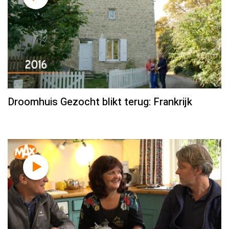
Droomhuis Gezocht blikt terug: Frankrijk