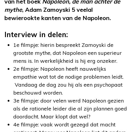
van het boek
Napoleon, de man achter de
mythe
, Adam Zamoyski 5 veelal
bewierookte kanten van de Napoleon.
Interview in delen:
1e filmpje: hierin bespreekt Zamoyski de
grootste mythe, dat Napoleon een superieur
mens is. In werkelijkheid is hij erg onzeker.
2e filmpje: Napoleon heeft nauwelijks
empathie wat tot de nodige problemen leidt.
Vandaag de dag zou hij als een psychopaat
beschouwd worden.
3e filmpje: door velen werd Napoleon gezien
als de rationele leider die al zijn plannen goed
doordacht. Maar klopt dat wel?
4e filmpje: vaak wordt gezegd dat macht