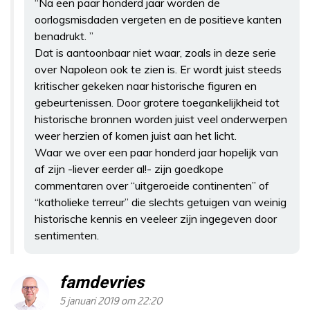
“Na een paar honderd jaar worden de
oorlogsmisdaden vergeten en de positieve kanten
benadrukt. ”
Dat is aantoonbaar niet waar, zoals in deze serie
over Napoleon ook te zien is. Er wordt juist steeds
kritischer gekeken naar historische figuren en
gebeurtenissen. Door grotere toegankelijkheid tot
historische bronnen worden juist veel onderwerpen
weer herzien of komen juist aan het licht.
Waar we over een paar honderd jaar hopelijk van
af zijn -liever eerder al!- zijn goedkope
commentaren over “uitgeroeide continenten” of
“katholieke terreur” die slechts getuigen van weinig
historische kennis en veeleer zijn ingegeven door
sentimenten.
famdevries
5 januari 2019 om 22:20