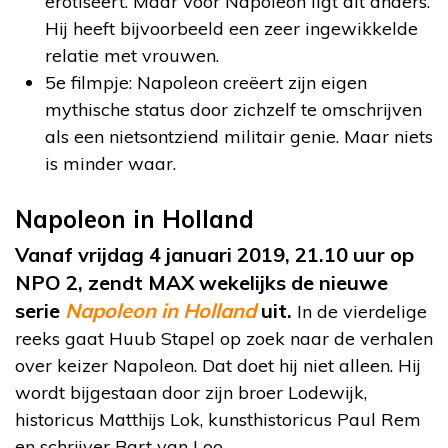
erotiseert. Maar voor Napoleon ligt dit anders.
Hij heeft bijvoorbeeld een zeer ingewikkelde
relatie met vrouwen.
5e filmpje: Napoleon creëert zijn eigen
mythische status door zichzelf te omschrijven
als een nietsontziend militair genie. Maar niets
is minder waar.
Napoleon in Holland
Vanaf vrijdag 4 januari 2019, 21.10 uur op
NPO 2, zendt MAX wekelijks de nieuwe
serie
Napoleon in Holland
uit.
In de vierdelige
reeks gaat Huub Stapel op zoek naar de verhalen
over keizer Napoleon. Dat doet hij niet alleen. Hij
wordt bijgestaan door zijn broer Lodewijk,
historicus Matthijs Lok, kunsthistoricus Paul Rem
en schrijver Bart van Loo.