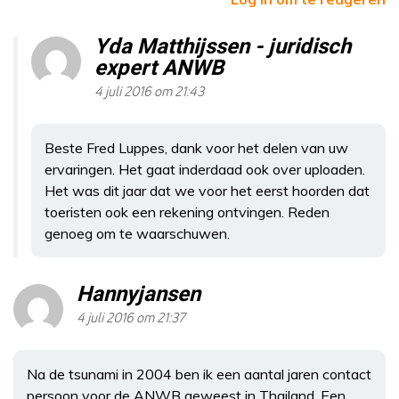
Yda Matthijssen - juridisch
expert ANWB
4 juli 2016 om 21:43
Beste Fred Luppes, dank voor het delen van uw
ervaringen. Het gaat inderdaad ook over uploaden.
Het was dit jaar dat we voor het eerst hoorden dat
toeristen ook een rekening ontvingen. Reden
genoeg om te waarschuwen.
Hannyjansen
4 juli 2016 om 21:37
Na de tsunami in 2004 ben ik een aantal jaren contact
persoon voor de ANWB geweest in Thailand. Een