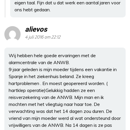
eigen taal. Fijn dat u dat werk een aantal jaren voor
ons hebt gedaan.
alievos
4 juli 2016 om 22:12
Wij hebben hele goede ervaringen met de
alarmcentrale van de ANWB.
9 jaar geleden is mijn moeder tijdens een vakantie in
Spanje in het ziekenhuis beland. Ze kreeg
hartproblemen . En moest geopereerd worden. (
hartklep operatie)Gelukkig hadden ze een
reisverzekering van de ANWB. Mijn man en ik
mochten met het vliegtuig naar haar toe. De
verwachting was dat het 14 dagen zou duren. De
vriend van mijn moeder werd al wat ondersteund door
vrijwilligers van de ANWB. Na 14 dagen is ze pas