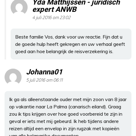
Yda Matthijssen - juridisch
expert ANWB
4 juli 2016 om 23:02
Beste familie Vos, dank voor uw reactie. Fijn dat u
de goede hulp heeft gekregen en uw verhaal geeft
goed aan hoe belangrijk de reisverzekering is.
Johanna01
5 juli 2016 om 06:11
Ik ga als alleenstaande ouder met mijn zoon van 8 jaar
op vakantie naar La Palma (canarisch eiland). Graag
zou ik tips krijgen over hoe goed voorbereid te zijn in
geval er iets met mij gebeurd. Ik heb tijdens andere
reizen altijd een envelop in zijn rugzak met kopieën
van alle belangrijke documenten.