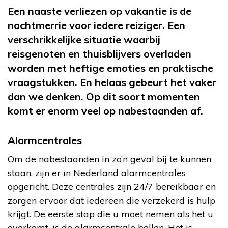
Een naaste verliezen op vakantie is de
nachtmerrie voor iedere reiziger. Een
verschrikkelijke situatie waarbij
reisgenoten en thuisblijvers overladen
worden met heftige emoties en praktische
vraagstukken. En helaas gebeurt het vaker
dan we denken. Op dit soort momenten
komt er enorm veel op nabestaanden af.
Alarmcentrales
Om de nabestaanden in zo’n geval bij te kunnen
staan, zijn er in Nederland alarmcentrales
opgericht. Deze centrales zijn 24/7 bereikbaar en
zorgen ervoor dat iedereen die verzekerd is hulp
krijgt. De eerste stap die u moet nemen als het u
overkomt, is de alarmcentrale bellen. Het is