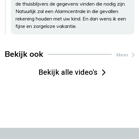
de thuisblijvers de gegevens vinden die nodig zijn.
Natuurlijk zal een Alarmcentrale in die gevallen
rekening houden met uw kind. En dan wens ik een
fijne en zorgeloze vakantie.
Bekijk ook
Meer
Bekijk alle video's