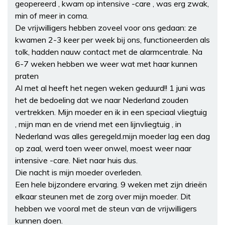
geopereerd , kwam op intensive -care , was erg zwak,
min of meer in coma.
De vrijwilligers hebben zoveel voor ons gedaan: ze
kwamen 2-3 keer per week bij ons, functioneerden als
tolk, hadden nauw contact met de alarmcentrale. Na
6-7 weken hebben we weer wat met haar kunnen
praten
Al met al heeft het negen weken geduurd!! 1 juni was
het de bedoeling dat we naar Nederland zouden
vertrekken. Mijn moeder en ik in een speciaal vliegtuig
, mijn man en de vriend met een lijnvliegtuig , in
Nederland was alles geregeld.mijn moeder lag een dag
op zaal, werd toen weer onwel, moest weer naar
intensive -care. Niet naar huis dus.
Die nacht is mijn moeder overleden.
Een hele bijzondere ervaring. 9 weken met zijn drieën
elkaar steunen met de zorg over mijn moeder. Dit
hebben we vooral met de steun van de vrijwilligers
kunnen doen.