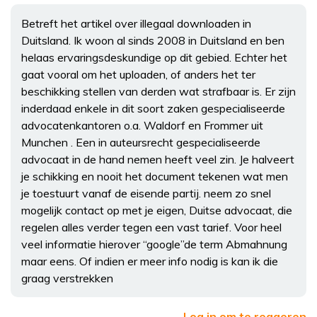
Betreft het artikel over illegaal downloaden in
Duitsland. Ik woon al sinds 2008 in Duitsland en ben
helaas ervaringsdeskundige op dit gebied. Echter het
gaat vooral om het uploaden, of anders het ter
beschikking stellen van derden wat strafbaar is. Er zijn
inderdaad enkele in dit soort zaken gespecialiseerde
advocatenkantoren o.a. Waldorf en Frommer uit
Munchen . Een in auteursrecht gespecialiseerde
advocaat in de hand nemen heeft veel zin. Je halveert
je schikking en nooit het document tekenen wat men
je toestuurt vanaf de eisende partij. neem zo snel
mogelijk contact op met je eigen, Duitse advocaat, die
regelen alles verder tegen een vast tarief. Voor heel
veel informatie hierover “google”de term Abmahnung
maar eens. Of indien er meer info nodig is kan ik die
graag verstrekken
Log in om te reageren