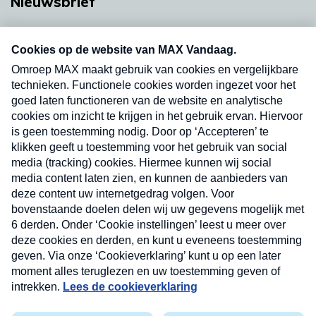
Nieuwsbrief
Neem hier een gratis abonnement op onze
nieuwsbrief. Elke vrijdag- en dinsdagochtend in
uw mailbox.
Verzend
Nieuwsbrief
Neem hier een gratis abonnement op onze
nieuwsbrief. Elke vrijdag- en dinsdagochtend in uw
mailbox.
Contact
Algemene voorwaarden