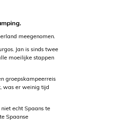
camping.
ederland meegenomen.
gos. Jan is sinds twee
lle moeilijke stappen
een groepskampeerreis
, was er weinig tijd
niet echt Spaans te
chte Spaanse