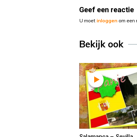
Geef een reactie
U moet
inloggen
om een r
Bekijk ook
Salamanca – Sevilla