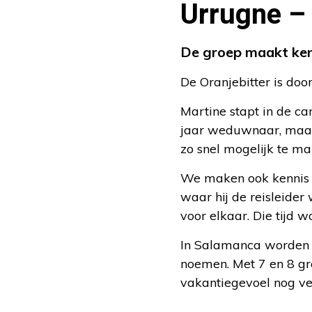
Urrugne –
De groep maakt kenn
De Oranjebitter is d
Martine stapt in de c
jaar weduwnaar, maar 
zo snel mogelijk te ma
We maken ook kennis m
waar hij de reisleider
voor elkaar. Die tijd 
In Salamanca worden d
noemen. Met 7 en 8 gra
vakantiegevoel nog ve