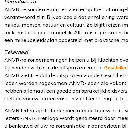
Verantwoord
ANVR-reisondernemingen zien er op toe dat aange
verantwoord zijn. Bijvoorbeeld dat er rekening wo
milieu, mensen, natuur en cultuur. Zo blijft reizen i
toekomst ook goed mogelijk. Alle reisorganisaties 
een milieubeleidsplan opgesteld met praktische ma
Zekerheid
ANVR-reisondernemingen helpen u bij klachten ove
Zij houden zich aan de uitspraken van de
Geschille
ANVR ziet toe dat de uitspraken van de Geschillen
leden worden nagekomen. ANVR-leden die vakantie
hebben allemaal een goede aansprakelijkheidsver
stelt de voorwaarden vast en ziet hier streng op toe
ANVR leden zijn te herkennen aan de blauw-rode 
letters ANVR. Het logo wordt gehanteerd door meer
u benieuwd of uw reisorganisatie is aangesloten bi