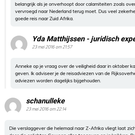
belangrijk als je onverhoopt door calamiteiten zoals ove
vervroegd naar Nederland terug moet. Dus veel zekerhe
goede reis naar Zuid Afrika.
Yda Matthijssen - juridisch ex
23 mei 2016 om 21:57
Anneke op je vraag over de veiligheid daar in oktober 
geven. Ik adviseer je de reisadviezen van de Rijksoverh
adviezen worden dagelijks bijgehouden.
schanulleke
23 mei 2016 om 22:14
Die verslaggever die helemaal naar Z-Afrika vliegt laat z