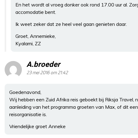
En het wordt al vroeg donker ook rond 17.00 uur al. Zorg
accomodatie bent.
Ik weet zeker dat ze heel veel gaan genieten daar.
Groet, Annemieke,
Kyalami, ZZ
A.broeder
23 mei 2016 om 21:42
Goedenavond,
Wij hebben een Zuid Afrika reis geboekt bij Riksja Travel, n
aanleiding van het programma groeten van Max, of dit ee
reisorganisatie is.
Vriendelijke groet Anneke