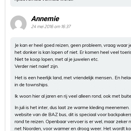
Annemie
24 mei 2016 om 16:37
Je kan er heel goed reizen, geen probleem, vraag waar j
het donker is kan lopen of niet. Er komen heel veel toeri
Niet te koop lopen, met al je juwelen etc.
Verder niet naief zijn.
Het is een heerlijk land, met vriendelijk mensen.. En he
in de townships.
Ik woon hier al jaren en rij veel alleen rond, ook met buit
In juli is het inter, dus laat ze warme kleding meenemen.
website van de BAZ bus, dit is speciaal voor backpaker
rond te reizen. Openbaar vervoer is er wel, maar zeker niet
net Noorden, voor warmer en droog weer. Het wordt ko