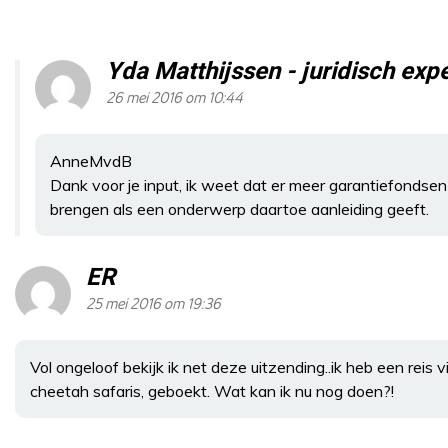
Yda Matthijssen - juridisch ex
26 mei 2016 om 10:44
AnneMvdB
Dank voor je input, ik weet dat er meer garantiefondsen z
brengen als een onderwerp daartoe aanleiding geeft.
ER
25 mei 2016 om 19:36
Vol ongeloof bekijk ik net deze uitzending..ik heb een reis v
cheetah safaris, geboekt. Wat kan ik nu nog doen?!