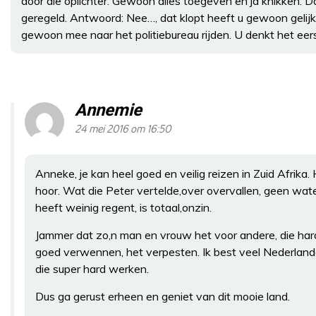
door die oplichter. Gewoon alles toegeven en ja knikken. D
geregeld. Antwoord: Nee…, dat klopt heeft u gewoon gelijk i
gewoon mee naar het politiebureau rijden. U denkt het eer
Annemie
24 mei 2016 om 16:50
Anneke, je kan heel goed en veilig reizen in Zuid Afrika
hoor. Wat die Peter vertelde,over overvallen, geen water
heeft weinig regent, is totaal,onzin.
Jammer dat zo,n man en vrouw het voor andere, die ha
goed verwennen, het verpesten. Ik best veel Nederland
die super hard werken.
Dus ga gerust erheen en geniet van dit mooie land.