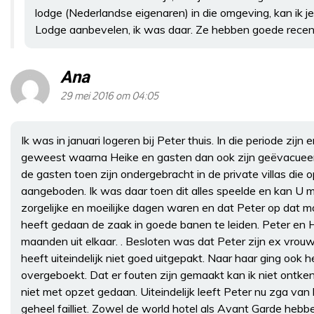
lodge (Nederlandse eigenaren) in die omgeving, kan ik j
Lodge aanbevelen, ik was daar. Ze hebben goede recens
Ana
29 mei 2016 om 04:05
Ik was in januari logeren bij Peter thuis. In die periode zijn 
geweest waarna Heike en gasten dan ook zijn geëvacueerd
de gasten toen zijn ondergebracht in de private villas die
aangeboden. Ik was daar toen dit alles speelde en kan U 
zorgelijke en moeilijke dagen waren en dat Peter op dat m
heeft gedaan de zaak in goede banen te leiden. Peter en 
maanden uit elkaar. . Besloten was dat Peter zijn ex vro
heeft uiteindelijk niet goed uitgepakt. Naar haar ging ook 
overgeboekt. Dat er fouten zijn gemaakt kan ik niet ontke
niet met opzet gedaan. Uiteindelijk leeft Peter nu zga van l
geheel failliet. Zowel de world hotel als Avant Garde heb