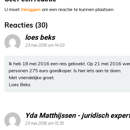
U moet
inloggen
om een reactie te kunnen plaatsen.
Reacties (30)
loes beks
23 mei 2016 om 14:03
Ik heb 18 mei 2016 een reis geboekt. Op 21 mei 2016 wer
personen 275 euro goedkoper. Is hier iets aan te doen.
Met vriendelijke groet.
Loes Beks
Yda Matthijssen - juridisch expe
23 mei 2016 om 15:35