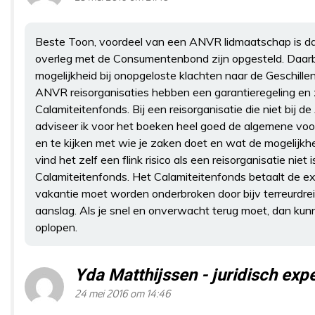
Beste Toon, voordeel van een ANVR lidmaatschap is d
overleg met de Consumentenbond zijn opgesteld. Daarb
mogelijkheid bij onopgeloste klachten naar de Geschill
ANVR reisorganisaties hebben een garantieregeling en z
Calamiteitenfonds. Bij een reisorganisatie die niet bij 
adviseer ik voor het boeken heel goed de algemene vo
en te kijken met wie je zaken doet en wat de mogelijkhed
vind het zelf een flink risico als een reisorganisatie niet 
Calamiteitenfonds. Het Calamiteitenfonds betaalt de ex
vakantie moet worden onderbroken door bijv terreurdrei
aanslag. Als je snel en onverwacht terug moet, dan kun
oplopen.
Yda Matthijssen - juridisch ex
24 mei 2016 om 14:46