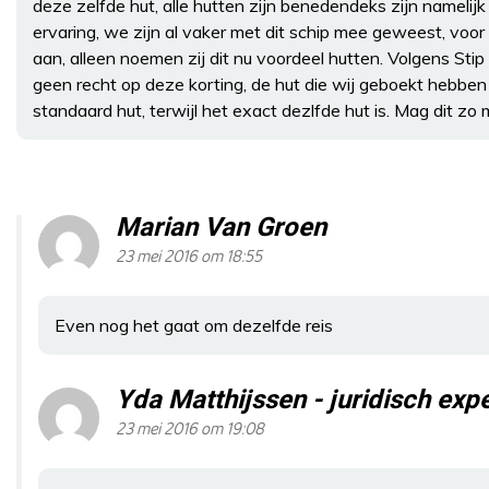
deze zelfde hut, alle hutten zijn benedendeks zijn namelijk 
ervaring, we zijn al vaker met dit schip mee geweest, voo
aan, alleen noemen zij dit nu voordeel hutten. Volgens St
geen recht op deze korting, de hut die wij geboekt hebb
standaard hut, terwijl het exact dezlfde hut is. Mag dit zo
Marian Van Groen
23 mei 2016 om 18:55
Even nog het gaat om dezelfde reis
Yda Matthijssen - juridisch ex
23 mei 2016 om 19:08