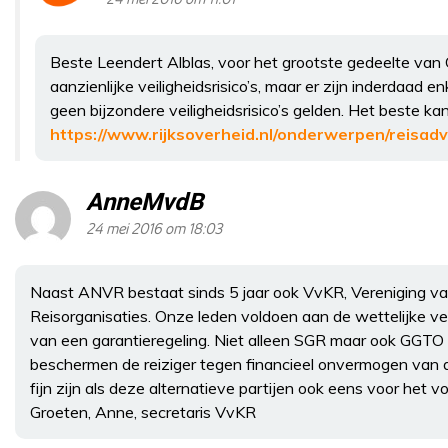
Beste Leendert Alblas, voor het grootste gedeelte van
aanzienlijke veiligheidsrisico’s, maar er zijn inderdaad 
geen bijzondere veiligheidsrisico’s gelden. Het beste k
https://www.rijksoverheid.nl/onderwerpen/reisad
AnneMvdB
24 mei 2016 om 18:03
Naast ANVR bestaat sinds 5 jaar ook VvKR, Vereniging va
Reisorganisaties. Onze leden voldoen aan de wettelijke ver
van een garantieregeling. Niet alleen SGR maar ook GGTO
beschermen de reiziger tegen financieel onvermogen van d
fijn zijn als deze alternatieve partijen ook eens voor het v
Groeten, Anne, secretaris VvKR