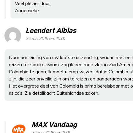
Veel plezier daar,
Annemieke
Leendert Alblas
24 mei 2016 om 10:01
Naar aanleiding van uw laatste uitzending, waarin met een
reizen ter sprake kwam, zag ik een rode vlek in Zuid Ameri
Colombia te gaan. Ik moet u erop wijzen, dat in Colombia 
zijn, die zeer onveilig zijn om te reizen en aangeraden word
Het overgrote deel van Colombia is prima bereisbaar met o
risico’s. Zie detailkaart Buitenlandse zaken.
MAX Vandaag
24 mei 2016 om 11:01