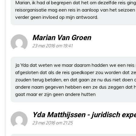
Marian, ik had al begrepen dat het om dezelfde reis ging
reisorganisatie mag een reis in aanloop van het seizoen 
verder geen invloed op mijn antwoord.
Marian Van Groen
23 mei 2016 om 19:41
Ja Yda dat weten we maar daarom hadden we een reis m
afgesloten dat als de reis goedkoper zou worden dat ze 
zouden terug betalen, en dat gaan ze nu dus niet doen
andere naam gegeven hebben een ze dus zeggen dat h
gaat maar er zijn geen andere hutten
Yda Matthijssen - juridisch ex
23 mei 2016 om 21:25