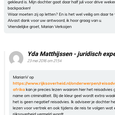
gekleurd is. Mijn dochter gaat daar half juli voor drive wek
backpacken!
Waar moeten zij op letten? En is het wel veilig om daar t
Alvast dank voor uw antwoord, ik hoor graag van u.
Vriendelijke groet, Marian Verkoijen
Yda Matthijssen - juridisch ex
23 mei 2016 om 21:54
MarianV op
https://www.rijksoverheid.nl/onderwerpen/reisadv
afrika
kan je precies lezen waarom hier het reisadvies g
name om criminaliteit. Bij de kleur geel wordt extra w
het is geen negatief reisadvies. Ik adviseer je dochter h
lezen voor vertrek en ook tijdens de reis te volgen wat 
rijksoverheid vermeld wordt.