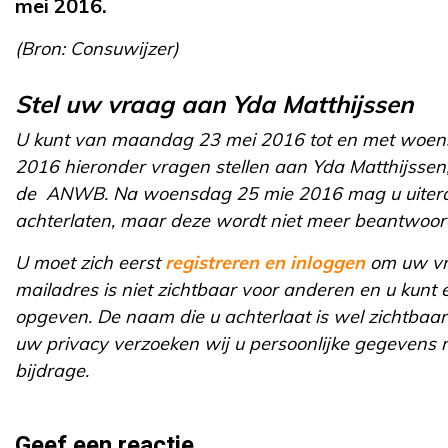
mei 2016.
(Bron: Consuwijzer)
Stel uw vraag aan Yda Matthijssen
U kunt van maandag 23 mei 2016 tot en met woen
2016 hieronder vragen stellen aan Yda Matthijssen,
de ANWB. Na woensdag 25 mie 2016 mag u uitera
achterlaten, maar deze wordt niet meer beantwoor
U moet zich eerst
registreren en inloggen
om uw vra
mailadres is niet zichtbaar voor anderen en u kunt 
opgeven. De naam die u achterlaat is wel zichtbaa
uw privacy verzoeken wij u persoonlijke gegevens n
bijdrage.
Geef een reactie