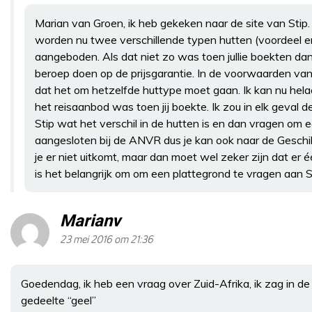
Marian van Groen, ik heb gekeken naar de site van Stip.
worden nu twee verschillende typen hutten (voordeel e
aangeboden. Als dat niet zo was toen jullie boekten dan
beroep doen op de prijsgarantie. In de voorwaarden van 
dat het om hetzelfde huttype moet gaan. Ik kan nu hela
het reisaanbod was toen jij boekte. Ik zou in elk geval d
Stip wat het verschil in de hutten is en dan vragen om e
aangesloten bij de ANVR dus je kan ook naar de Geschi
je er niet uitkomt, maar dan moet wel zeker zijn dat er 
is het belangrijk om om een plattegrond te vragen aan S
Marianv
23 mei 2016 om 21:36
Goedendag, ik heb een vraag over Zuid-Afrika, ik zag in de 
gedeelte “geel”