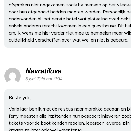
afspraken niet nagekomen zoals bv mensen op het vliegveld
door hun afgehaald hadden moeten worden. Persoonlijk he
ondervonden bij het eerste hotel wat plotseling overboekt
enkele anderen terecht kwamen in een guesthouse. Dit bui
om. Ik wens me hier verder niet mee te bemoeien maar wil
duidelijkheid verschaffen over wat wel en niet is gebeurd.
Navratilova
6 juni 2016 om 21:34
Beste yda,
Vorig jaar ben ik met de reisbus naar marokko gegaan en b
ferry moesten alle inzittenden hun paspoort inleveren zod
tickets voor de boot konden regelen. Iedereen leverde zijn
kregen ze later ook wel weer terug.