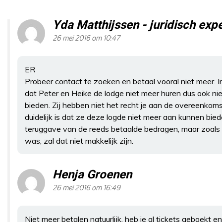
Yda Matthijssen - juridisch ex
26 mei 2016 om 10:47
ER
Probeer contact te zoeken en betaal vooral niet meer. In
dat Peter en Heike de lodge niet meer huren dus ook n
bieden. Zij hebben niet het recht je aan de overeenkom
duidelijk is dat ze deze logde niet meer aan kunnen bied
teruggave van de reeds betaalde bedragen, maar zoals i
was, zal dat niet makkelijk zijn.
Henja Groenen
26 mei 2016 om 16:49
Niet meer betalen natuurlijk, heb je al tickets geboekt 