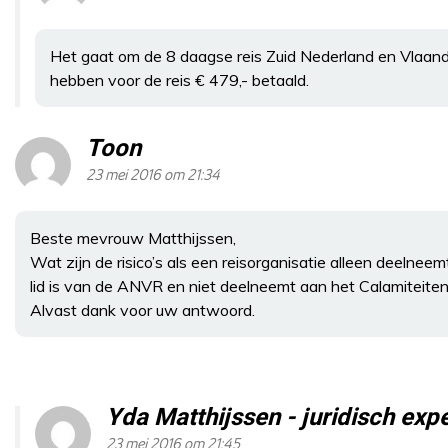
Het gaat om de 8 daagse reis Zuid Nederland en Vlaande
hebben voor de reis € 479,- betaald.
Toon
23 mei 2016 om 21:34
Beste mevrouw Matthijssen,
Wat zijn de risico’s als een reisorganisatie alleen deeln
lid is van de ANVR en niet deelneemt aan het Calamiteite
Alvast dank voor uw antwoord.
Yda Matthijssen - juridisch ex
23 mei 2016 om 21:45