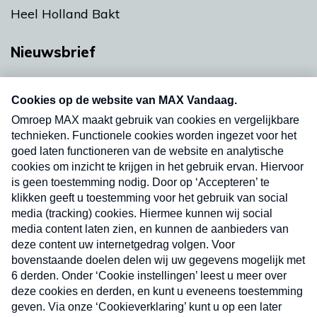
Heel Holland Bakt
Nieuwsbrief
Neem hier een gratis abonnement op onze
nieuwsbrief. Elke vrijdag- en dinsdagochtend in
uw mailbox.
Verzend
Nieuwsbrief