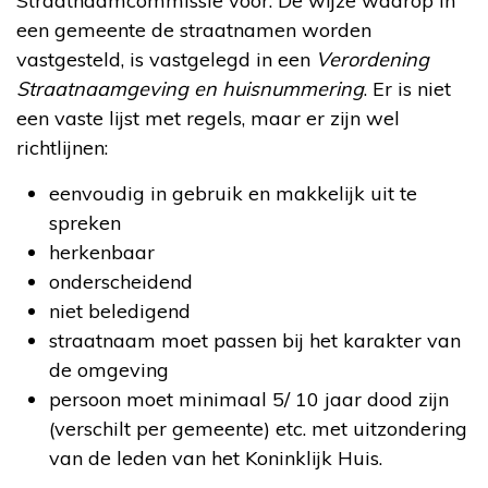
Straatnaamcommissie voor. De wijze waarop in
een gemeente de straatnamen worden
vastgesteld, is vastgelegd in een
Verordening
Straatnaamgeving en huisnummering
. Er is niet
een vaste lijst met regels, maar er zijn wel
richtlijnen:
eenvoudig in gebruik en makkelijk uit te
spreken
herkenbaar
onderscheidend
niet beledigend
straatnaam moet passen bij het karakter van
de omgeving
persoon moet minimaal 5/ 10 jaar dood zijn
(verschilt per gemeente) etc. met uitzondering
van de leden van het Koninklijk Huis.