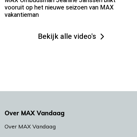
MAX Ombudsman Jeanine Janssen blikt
vooruit op het nieuwe seizoen van MAX
vakantieman
Bekijk alle video's
Over MAX Vandaag
Over MAX Vandaag