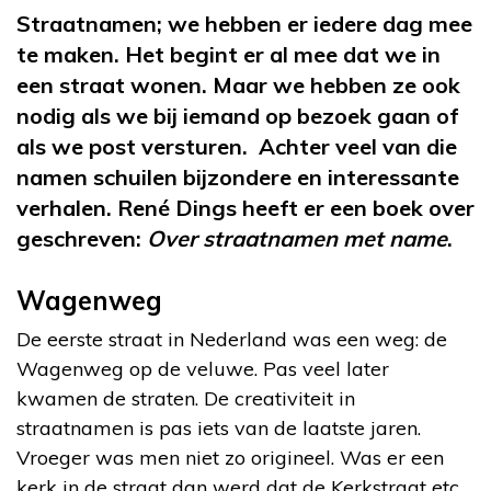
Straatnamen; we hebben er iedere dag mee
te maken. Het begint er al mee dat we in
een straat wonen. Maar we hebben ze ook
nodig als we bij iemand op bezoek gaan of
als we post versturen. Achter veel van die
namen schuilen bijzondere en interessante
verhalen. René Dings heeft er een boek over
geschreven:
Over straatnamen met name
.
Wagenweg
De eerste straat in Nederland was een weg: de
Wagenweg op de veluwe. Pas veel later
kwamen de straten. De creativiteit in
straatnamen is pas iets van de laatste jaren.
Vroeger was men niet zo origineel. Was er een
kerk in de straat dan werd dat de Kerkstraat etc.