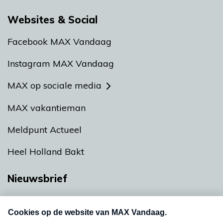
Websites & Social
Facebook MAX Vandaag
Instagram MAX Vandaag
MAX op sociale media
MAX vakantieman
Meldpunt Actueel
Heel Holland Bakt
Nieuwsbrief
Neem hier een gratis abonnement op onze
nieuwsbrief. Elke vrijdag- en dinsdagochtend in