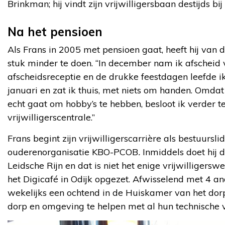
Brinkman; hij vindt zijn vrijwilligersbaan destijds bij
Na het pensioen
Als Frans in 2005 met pensioen gaat, heeft hij van
stuk minder te doen. “In december nam ik afscheid 
afscheidsreceptie en de drukke feestdagen leefde i
januari en zat ik thuis, met niets om handen. Omdat 
echt gaat om hobby’s te hebben, besloot ik verder te
vrijwilligerscentrale.”
Frans begint zijn vrijwilligerscarrière als bestuursli
ouderenorganisatie KBO-PCOB
.
Inmiddels doet hij d
Leidsche Rijn en dat is niet het enige vrijwilligerswe
het Digicafé in Odijk opgezet. Afwisselend met 4 ander
wekelijks een ochtend in de Huiskamer van het dor
dorp en omgeving te helpen met al hun technische 