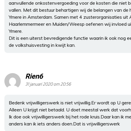
aanvullende onkostenvergoeding voor de kosten die niet bi
vallen. Met dit bestuur behartigen wij de belangen van de
Ymere in Amsterdam. Samen met 4 zusterorganisaties uit 
Haarlemmermeer en Muiden/Weesp oefenen wij invloed uit 
Ymere.
Dit is een uiterst bevredigende functie waarin ik ook nog e
de volkshuisvesting in kwijt kan.
Rien6
31 januari 2020 om 20:56
Bedenk vrijwilligerswerk is niet vrijwillig.Er wordt op U ge
Alleen U krijgt niet betaald. U doet meestal werk dat voo
Ik doe ook vrijwilligerswerk bij het rode kruis.Daar kan ik 
anders kan ik iets anders doen.Dat is vrijwilligerswerk