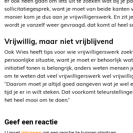
er ook heen gaan om iets uit te zoeken wat bij je pas
sollicitatiegesprek, want je moet van beide kanten w
manier kom je dus aan je vrijwilligerswerk. En zit j
wordt je vanzelf weer gevraagd, dat komt al heel sn
Vrijwillig, maar niet vrijblijvend
Ook Wies heeft tips voor wie vrijwilligerswerk zoekt:
persoonlijke situatie, want je moet er behoorlijk wat
initiatief tonen is belangrijk, anders weten mensen je
om te weten dat veel vrijwilligerswerk wel vrijwillig,
“Daarom moet je altijd goed aangeven wat je wel en
tijd je er in wilt steken. Dat voorkomt teleurstellin
het heel mooi om te doen.”
Geef een reactie
U moet
inloggen
om een reactie te kunnen plaatsen.