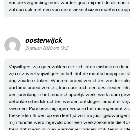
van de vergoeding moet worden gaat mij met de alsmaar sti
zal dan ook met een van deze ziekenhuizen moeten stoppe
oosterwijck
31 januari 2020 om 13:15
Vrijwilligers zijn goedzakken die zich laten misbruiken doo
zijn al zoveel vrijwilligers actief, dat de maatschappij zou s
dag zouden staken. Waarom arbeid verrichten zonder salar
parttime arbeid verricht, kan daar toch een bescheiden in
ben jarenlang in het maatschappelijk werk, werkzaam ge
betaalde arbeidskrachten werden ontslagen, omdat er vrijwi
kwamen. Pure bezuinigingen, waarna het management zich
toekenden. Ik ben op een leeftijd van 55 jaar (gedwonge
mijn functie werd ingevuld door een werkzoekende die 40%
thuis zat kwam mijn ex werkgever vragen: of ik terug wilde