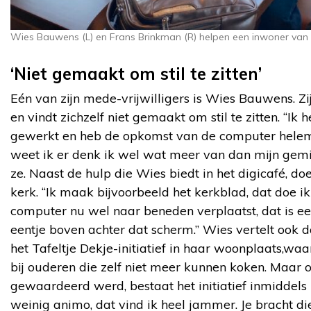
Wies Bauwens (L) en Frans Brinkman (R) helpen een inwoner van Od
‘Niet gemaakt om stil te zitten’
Eén van zijn mede-vrijwilligers is Wies Bauwens. Zi
en vindt zichzelf niet gemaakt om stil te zitten. “Ik 
gewerkt en heb de opkomst van de computer hel
weet ik er denk ik wel wat meer van dan mijn gemid
ze. Naast de hulp die Wies biedt in het digicafé, doe
kerk. “Ik maak bijvoorbeeld het kerkblad, dat doe i
computer nu wel naar beneden verplaatst, dat is een
eentje boven achter dat scherm.” Wies vertelt ook da
het Tafeltje Dekje-initiatief in haar woonplaats,wa
bij ouderen die zelf niet meer kunnen koken. Maar 
gewaardeerd werd, bestaat het initiatief inmiddels
weinig animo, dat vind ik heel jammer. Je bracht di