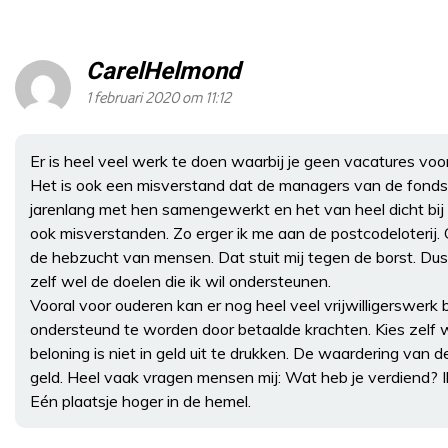
CarelHelmond
1 februari 2020 om 11:12
Er is heel veel werk te doen waarbij je geen vacatures v
Het is ook een misverstand dat de managers van de fondse
jarenlang met hen samengewerkt en het van heel dicht bij ku
ook misverstanden. Zo erger ik me aan de postcodeloterij. 
de hebzucht van mensen. Dat stuit mij tegen de borst. Dus 
zelf wel de doelen die ik wil ondersteunen.
Vooral voor ouderen kan er nog heel veel vrijwilligerswerk bi
ondersteund te worden door betaalde krachten. Kies zelf w
beloning is niet in geld uit te drukken. De waardering van
geld. Heel vaak vragen mensen mij: Wat heb je verdiend?
Eén plaatsje hoger in de hemel.