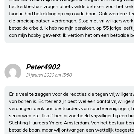
het kerkbestuur vragen of iets wilde beteken voor het kerke
functie had betrekking op mijn oude baan. Ook werden st
die arbeidsplaatsen verdrongen. Stop met vrijwilligerswerk
betaalde arbeid. Ik heb na mijn pensioen, op 55 jarige leef
aan mijn hobby gewerkt. Ik verdom het om een betaalde b
Peter4902
31 januari 2020 om 15:50
Er is veel te zeggen voor de reacties die tegen vrijwilliger
van banen is. Echter er zijn best wel een aantal vrijwillige
verdringen; denk aan bestuurders van sportverenigingen, h
seniorweb etc. Ikzelf ben bijvoorbeeld vrijwilliger bij een h
Stichting Huurders Ymere Amsterdam. Van het bestuur ben i
betaalde baan, maar wij ontvangen een wettelijk toegestan