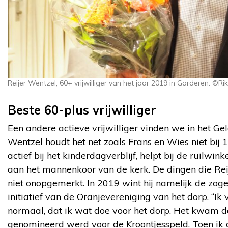
Reijer Wentzel, 60+ vrijwilliger van het jaar 2019 in Garderen. ©Ri
Beste 60-plus vrijwilliger
Een andere actieve vrijwilliger vinden we in het Ge
Wentzel houdt het net zoals Frans en Wies niet bij 1 v
actief bij het kinderdagverblijf, helpt bij de ruilwink
aan het mannenkoor van de kerk. De dingen die Reij
niet onopgemerkt. In 2019 wint hij namelijk de zog
initiatief van de Oranjevereniging van het dorp. “Ik 
normaal, dat ik wat doe voor het dorp. Het kwam d
genomineerd werd voor de Kroontjesspeld. Toen ik 