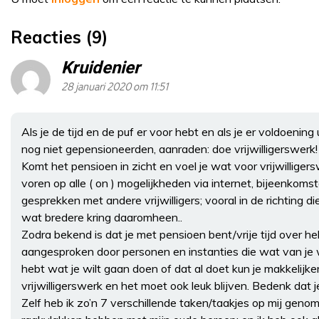
Reacties (9)
Kruidenier
28 januari 2020 om 11:51
Als je de tijd en de puf er voor hebt en als je er voldoening 
nog niet gepensioneerden, aanraden: doe vrijwilligerswerk!
Komt het pensioen in zicht en voel je wat voor vrijwilligers
voren op alle ( on ) mogelijkheden via internet, bijeenkoms
gesprekken met andere vrijwilligers; vooral in de richting die
wat bredere kring daaromheen..
Zodra bekend is dat je met pensioen bent/vrije tijd over h
aangesproken door personen en instanties die wat van je wil
hebt wat je wilt gaan doen of dat al doet kun je makkelijker
vrijwilligerswerk en het moet ook leuk blijven. Bedenk dat j
Zelf heb ik zo’n 7 verschillende taken/taakjes op mij genome