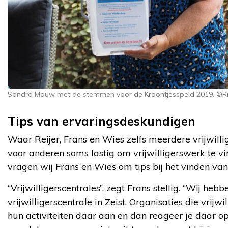
Sandra Mouw met de stemmen voor de Kroontjesspeld 2019. ©Ri
Tips van ervaringsdeskundigen
Waar Reijer, Frans en Wies zelfs meerdere vrijwillig
voor anderen soms lastig om vrijwilligerswerk te v
vragen wij Frans en Wies om tips bij het vinden van 
“Vrijwilligerscentrales”, zegt Frans stellig. “Wij heb
vrijwilligerscentrale in Zeist. Organisaties die vrij
hun activiteiten daar aan en dan reageer je daar op