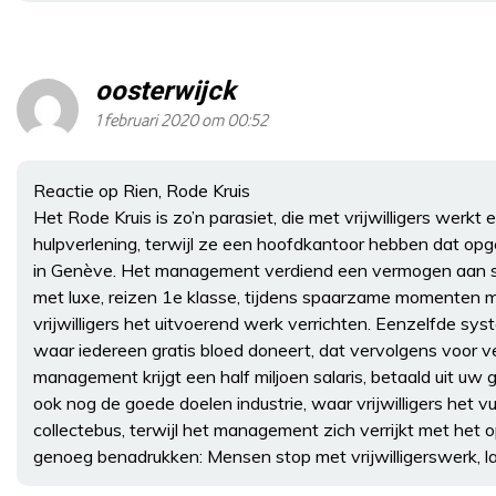
oosterwijck
1 februari 2020 om 00:52
Reactie op Rien, Rode Kruis
Het Rode Kruis is zo’n parasiet, die met vrijwilligers werkt
hulpverlening, terwijl ze een hoofdkantoor hebben dat opge
in Genève. Het management verdiend een vermogen aan sala
met luxe, reizen 1e klasse, tijdens spaarzame momenten me
vrijwilligers het uitvoerend werk verrichten. Eenzelfde sys
waar iedereen gratis bloed doneert, dat vervolgens voor v
management krijgt een half miljoen salaris, betaald uit uw 
ook nog de goede doelen industrie, waar vrijwilligers het 
collectebus, terwijl het management zich verrijkt met het o
genoeg benadrukken: Mensen stop met vrijwilligerswerk, laa