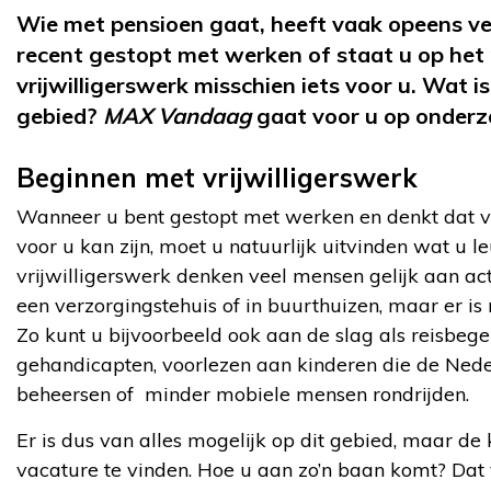
Wie met pensioen gaat, heeft vaak opeens veel
recent gestopt met werken of staat u op het 
vrijwilligerswerk misschien iets voor u.
Wat is
gebied?
MAX Vandaag
gaat voor u op onderzo
Beginnen met vrijwilligerswerk
Wanneer u bent gestopt met werken en denkt dat vr
voor u kan zijn, moet u natuurlijk uitvinden wat u le
vrijwilligerswerk denken veel mensen gelijk aan acti
een verzorgingstehuis of in buurthuizen, maar er is
Zo kunt u bijvoorbeeld ook aan de slag als reisbege
gehandicapten, voorlezen aan kinderen die de Nede
beheersen of minder mobiele mensen rondrijden.
Er is dus van alles mogelijk op dit gebied, maar de 
vacature te vinden. Hoe u aan zo’n baan komt? Dat