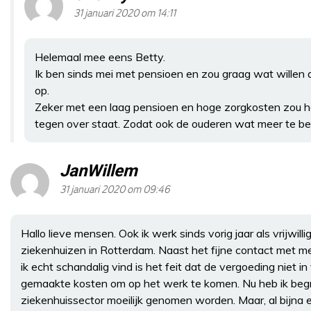
31 januari 2020 om 14:11
Helemaal mee eens Betty.
Ik ben sinds mei met pensioen en zou graag wat willen
op.
Zeker met een laag pensioen en hoge zorgkosten zou het
tegen over staat. Zodat ook de ouderen wat meer te b
JanWillem
31 januari 2020 om 09:46
Hallo lieve mensen. Ook ik werk sinds vorig jaar als vrijwill
ziekenhuizen in Rotterdam. Naast het fijne contact met m
ik echt schandalig vind is het feit dat de vergoeding niet i
gemaakte kosten om op het werk te komen. Nu heb ik begr
ziekenhuissector moeilijk genomen worden. Maar, al bijna