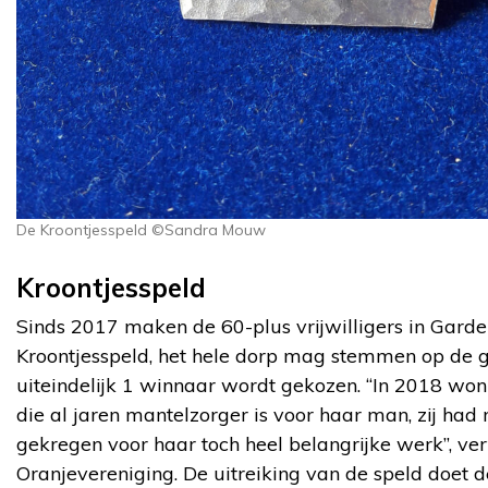
De Kroontjesspeld ©Sandra Mouw
Kroontjesspeld
Sinds 2017 maken de 60-plus vrijwilligers in Garde
Kroontjesspeld, het hele dorp mag stemmen op de
uiteindelijk 1 winnaar wordt gekozen. “In 2018 wo
die al jaren mantelzorger is voor haar man, zij had
gekregen voor haar toch heel belangrijke werk”, v
Oranjevereniging. De uitreiking van de speld doet d