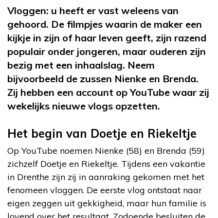
Vloggen: u heeft er vast weleens van
gehoord. De filmpjes waarin de maker een
kijkje in zijn of haar leven geeft, zijn razend
populair onder jongeren, maar ouderen zijn
bezig met een inhaalslag. Neem
bijvoorbeeld de zussen Nienke en Brenda.
Zij hebben een account op YouTube waar zij
wekelijks nieuwe vlogs opzetten.
Het begin van Doetje en Riekeltje
Op YouTube noemen Nienke (58) en Brenda (59)
zichzelf Doetje en Riekeltje. Tijdens een vakantie
in Drenthe zijn zij in aanraking gekomen met het
fenomeen vloggen. De eerste vlog ontstaat naar
eigen zeggen uit gekkigheid, maar hun familie is
lovend over het resultaat. Zodoende besluiten de