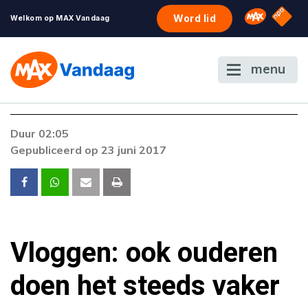
NPO S
Omroep 
Word lid
Welkom op MAX Vandaag
menu
Duur 02:05
Gepubliceerd op 23 juni 2017
Vloggen: ook ouderen
doen het steeds vaker