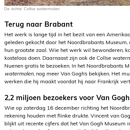
De ‘echte’ Collse watermolen
Terug naar Brabant
Het werk is lange tijd in het bezit van een Amerik
geleden gekocht door het Noordbrabants Museum, da
hun grootste zaal. Wie het werk wil bewonderen, 
kosteloos doen. Daarnaast zijn ook de Collse wate
Nuenen gratis te bezoeken. In het Noordbrabants M
watermolen
, nog meer Van Gogh’s bekijken. Het mu
werken die hij maakt voordat hij naar Frankrijk vert
2,2 miljoen bezoekers voor Van Gogh
Wie op zaterdag 16 december richting het Noordb
rekening houden met flinke drukte. Vincent van Go
blijkt uit recente cijfers dat het Van Gogh Museum 