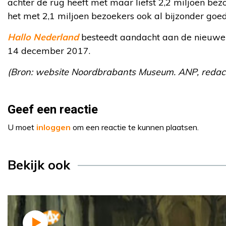
achter de rug heeft met maar liefst 2,2 miljoen be
het met 2,1 miljoen bezoekers ook al bijzonder goed
Hallo Nederland
besteedt aandacht aan de nieuwe 
14 december 2017.
(Bron: website Noordbrabants Museum. ANP, redact
Geef een reactie
U moet
inloggen
om een reactie te kunnen plaatsen.
Bekijk ook