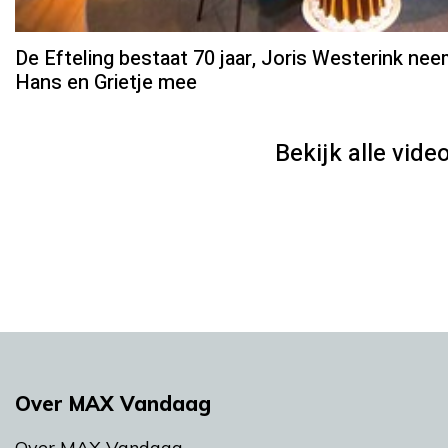
De Efteling bestaat 70 jaar, Joris Westerink ne
Hans en Grietje mee
Bekijk alle video
Over MAX Vandaag
Over MAX Vandaag