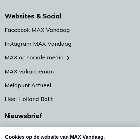
Websites & Social
Facebook MAX Vandaag
Instagram MAX Vandaag
MAX op sociale media
MAX vakantieman
Meldpunt Actueel
Heel Holland Bakt
Nieuwsbrief
Neem hier een gratis abonnement op onze
nieuwsbrief. Elke vrijdag- en dinsdagochtend in