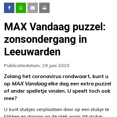
MAX Vandaag puzzel:
zonsondergang in
Leeuwarden
Publicatiedatum: 29 juni 2020
Zolang het coronavirus rondwaart, kunt u
op
MAX Vandaag
elke dag een extra puzzel
of ander spelletje vinden. U speelt toch ook
mee?
U kunt stukjes verplaatsen door op een stukje te
klikken en daarna op de plek waar dit stukje