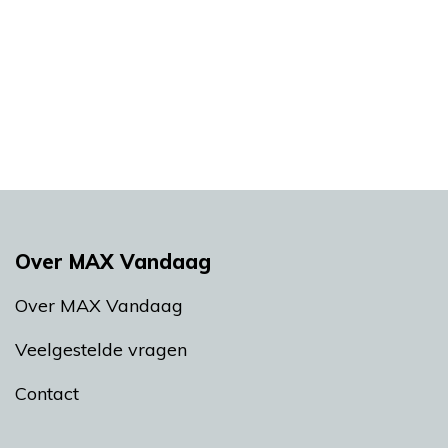
Over MAX Vandaag
Over MAX Vandaag
Veelgestelde vragen
Contact