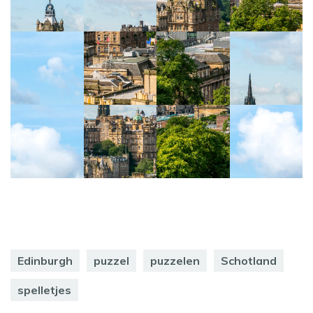
Edinburgh
puzzel
puzzelen
Schotland
spelletjes