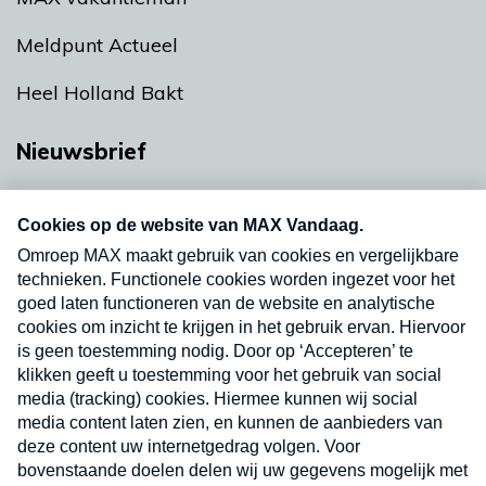
Meldpunt Actueel
Heel Holland Bakt
Nieuwsbrief
Neem hier een gratis abonnement op onze
nieuwsbrief. Elke vrijdag- en dinsdagochtend in
uw mailbox.
Verzend