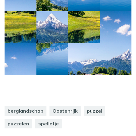
berglandschap
Oostenrijk
puzzel
puzzelen
spelletje