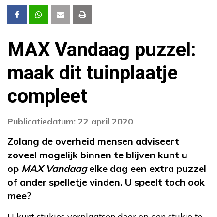
MAX Vandaag puzzel:
maak dit tuinplaatje
compleet
Publicatiedatum: 22 april 2020
Zolang de overheid mensen adviseert
zoveel mogelijk binnen te blijven kunt u
op
MAX Vandaag
elke dag een extra puzzel
of ander spelletje vinden. U speelt toch ook
mee?
U kunt stukjes verplaatsen door op een stukje te