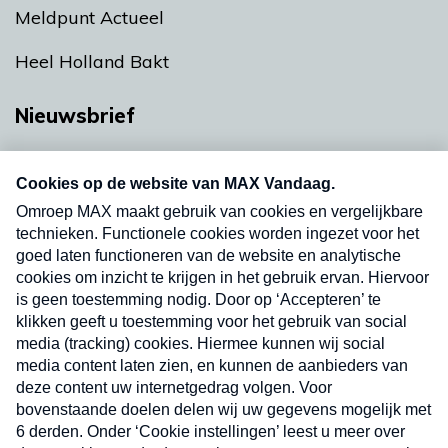
Meldpunt Actueel
Heel Holland Bakt
Nieuwsbrief
Neem hier een gratis abonnement op onze
nieuwsbrief. Elke vrijdag- en dinsdagochtend in
uw mailbox.
Verzend
Nieuwsbrief