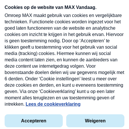
Neem hier een gratis abonnement op onze
nieuwsbrief. Elke vrijdag- en dinsdagochtend in
uw mailbox.
Verzend
Nieuwsbrief
Neem hier een gratis abonnement op onze
nieuwsbrief. Elke vrijdag- en dinsdagochtend in uw
mailbox.
Contact
Algemene voorwaarden
Privacyverklaring
Cookieverklaring
Kwetsbaarheid melden