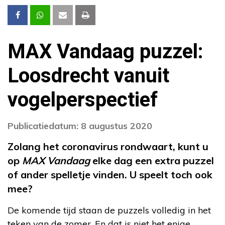
MAX Vandaag puzzel:
Loosdrecht vanuit
vogelperspectief
Publicatiedatum: 8 augustus 2020
Zolang het coronavirus rondwaart, kunt u
op
MAX Vandaag
elke dag een extra puzzel
of ander spelletje vinden. U speelt toch ook
mee?
De komende tijd staan de puzzels volledig in het
teken van de zomer. En dat is niet het enige,