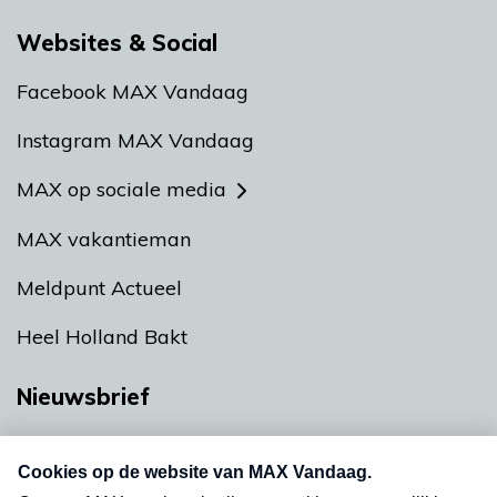
Websites & Social
Facebook MAX Vandaag
Instagram MAX Vandaag
MAX op sociale media
MAX vakantieman
Meldpunt Actueel
Heel Holland Bakt
Nieuwsbrief
Neem hier een gratis abonnement op onze
nieuwsbrief. Elke vrijdag- en dinsdagochtend in