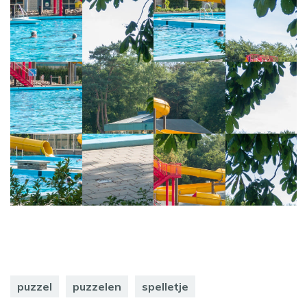
puzzel
puzzelen
spelletje