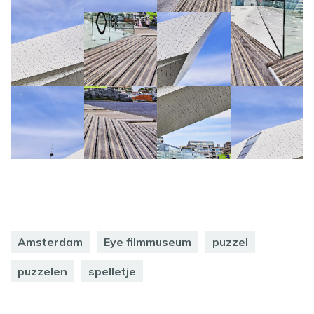
Amsterdam
Eye filmmuseum
puzzel
puzzelen
spelletje