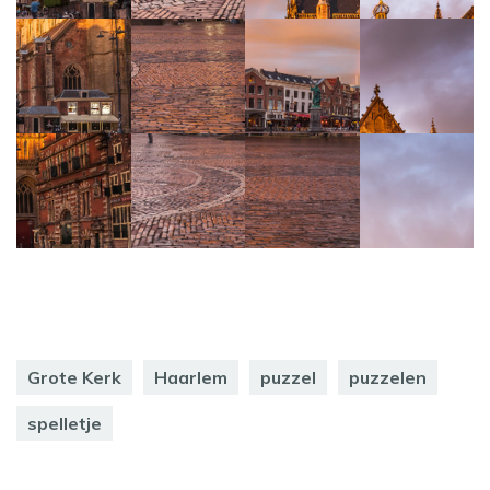
Grote Kerk
Haarlem
puzzel
puzzelen
spelletje