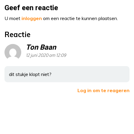
Geef een reactie
U moet
inloggen
om een reactie te kunnen plaatsen.
Reactie
Ton Baan
12 juni 2020 om 12:09
dit stukje klopt niet?
Log in om te reageren