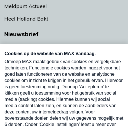
Meldpunt Actueel
Heel Holland Bakt
Nieuwsbrief
Neem hier een gratis abonnement op onze
nieuwsbrief. Elke vrijdag- en dinsdagochtend in
uw mailbox.
Verzend