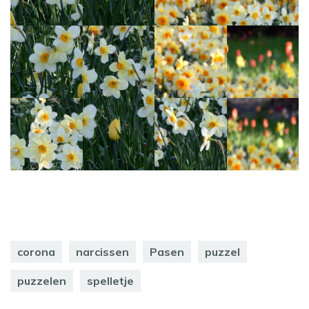
corona
narcissen
Pasen
puzzel
puzzelen
spelletje