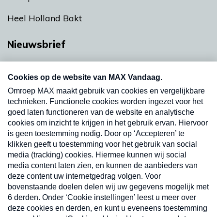
Heel Holland Bakt
Nieuwsbrief
Neem hier een gratis abonnement op onze
nieuwsbrief. Elke vrijdag- en dinsdagochtend in
uw mailbox.
Verzend
Nieuwsbrief