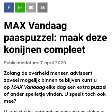
MAX Vandaag
paaspuzzel: maak deze
konijnen compleet
Publicatiedatum: 7 april 2020
Zolang de overheid mensen adviseert
zoveel mogelijk binnen te blijven kunt u
op
MAX Vandaag
elke dag een extra puzzel
of ander spelletje vinden. U speelt toch ook
mee?
U kunt stukjes verplaatsen door op een stukje te