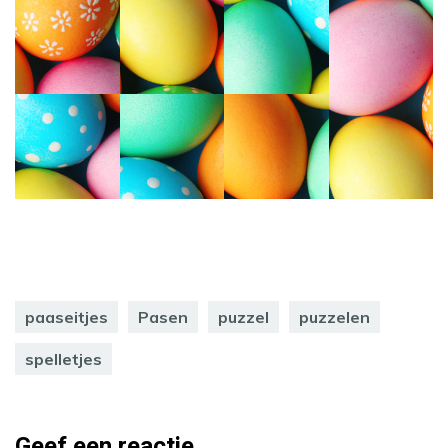
paaseitjes
Pasen
puzzel
puzzelen
spelletjes
Geef een reactie