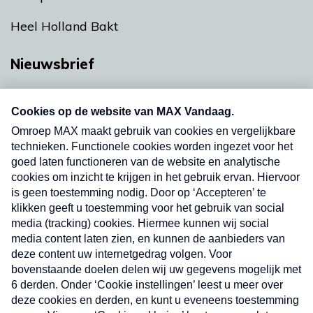
Heel Holland Bakt
Nieuwsbrief
Neem hier een gratis abonnement op onze
nieuwsbrief. Elke vrijdag- en dinsdagochtend in
uw mailbox.
Verzend
Nieuwsbrief