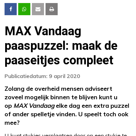
MAX Vandaag
paaspuzzel: maak de
paaseitjes compleet
Publicatiedatum: 9 april 2020
Zolang de overheid mensen adviseert
zoveel mogelijk binnen te blijven kunt u
op
MAX Vandaag
elke dag een extra puzzel
of ander spelletje vinden. U speelt toch ook
mee?
U kunt stukjes verplaatsen door op een stukje te