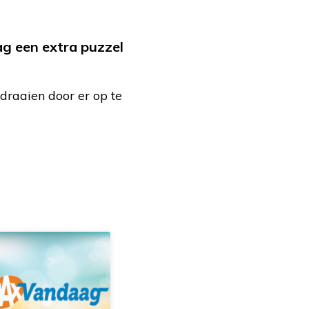
ag een extra puzzel
draaien door er op te