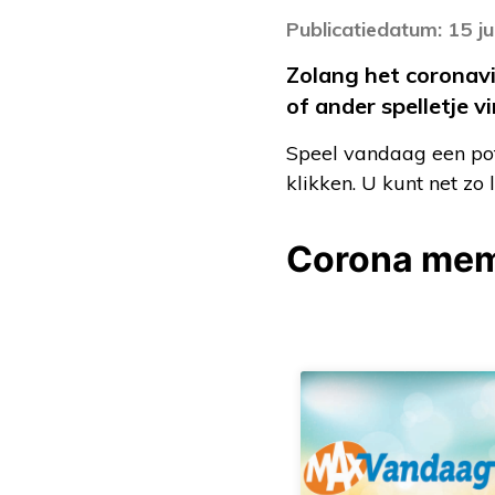
Publicatiedatum: 15 ju
Zolang het coronav
of ander spelletje v
Speel vandaag een p
klikken. U kunt net zo