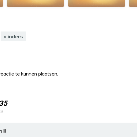
vlinders
eactie te kunnen plaatsen.
35
14
!!!