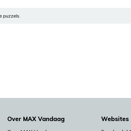
e puzzels.
Over MAX Vandaag
Websites 