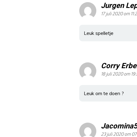
Jurgen Le
17 juli 2020 om 11:
Leuk spelletje
Corry Erbe
18 juli 2020 om 19
Leuk om te doen ?
Jacomina
23 juli 2020 om 07