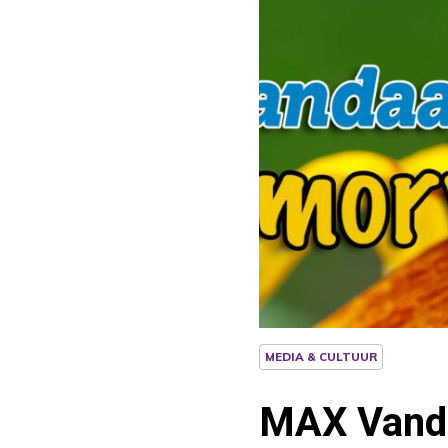
MEDIA & CULTUUR
MAX Vanda