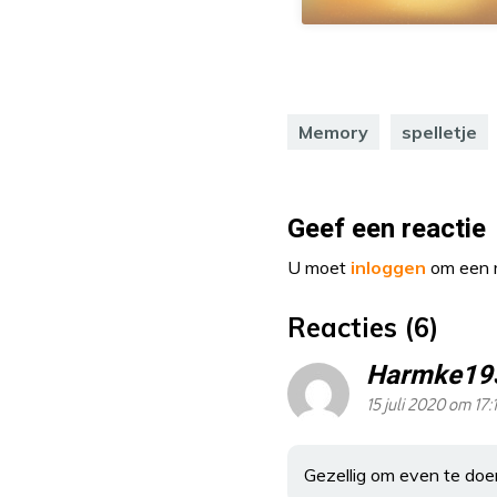
Memory
spelletje
Geef een reactie
U moet
inloggen
om een r
Reacties (6)
Harmke19
15 juli 2020 om 17:
Gezellig om even te doen 