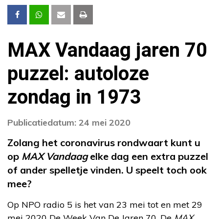
MAX Vandaag jaren 70
puzzel: autoloze
zondag in 1973
Publicatiedatum: 24 mei 2020
Zolang het coronavirus rondwaart kunt u
op
MAX Vandaag
elke dag een extra puzzel
of ander spelletje vinden. U speelt toch ook
mee?
Op NPO radio 5 is het van 23 mei tot en met 29
mei 2020 De Week Van De Jaren 70. De
MAX