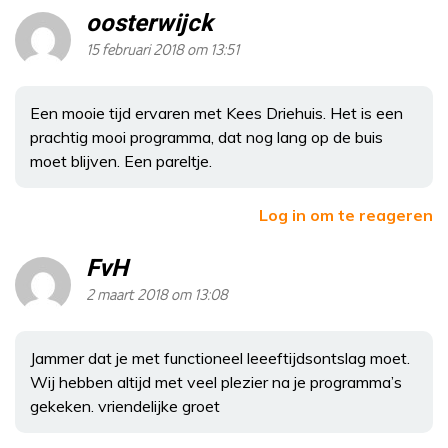
oosterwijck
15 februari 2018 om 13:51
Een mooie tijd ervaren met Kees Driehuis. Het is een
prachtig mooi programma, dat nog lang op de buis
moet blijven. Een pareltje.
Log in om te reageren
FvH
2 maart 2018 om 13:08
Jammer dat je met functioneel leeeftijdsontslag moet.
Wij hebben altijd met veel plezier na je programma’s
gekeken. vriendelijke groet