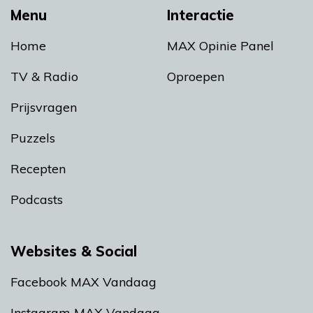
Menu
Interactie
Home
MAX Opinie Panel
TV & Radio
Oproepen
Prijsvragen
Puzzels
Recepten
Podcasts
Websites & Social
Facebook MAX Vandaag
Instagram MAX Vandaag