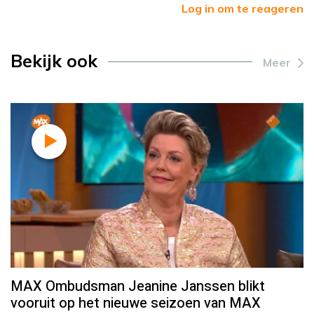
Log in om te reageren
Bekijk ook
Meer
MAX Ombudsman Jeanine Janssen blikt
vooruit op het nieuwe seizoen van MAX