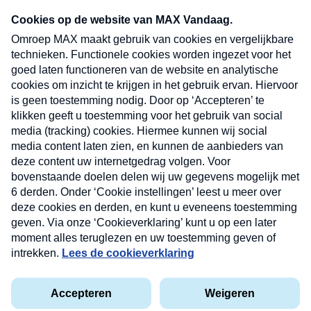
Neem hier een gratis abonnement op onze
nieuwsbrief. Elke vrijdag- en dinsdagochtend in
uw mailbox.
Verzend
Nieuwsbrief
Neem hier een gratis abonnement op onze
nieuwsbrief. Elke vrijdag- en dinsdagochtend in uw
mailbox.
Contact
Algemene voorwaarden
Privacyverklaring
Cookieverklaring
Kwetsbaarheid melden