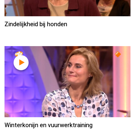
Zindelijkheid bij honden
Winterkonijn en vuurwerktraining