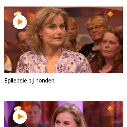
Epilepsie bij honden