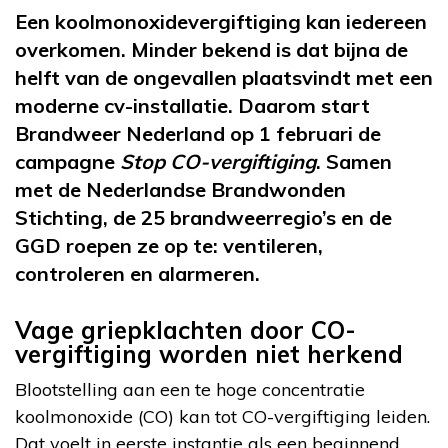
Een koolmonoxidevergiftiging kan iedereen
overkomen. Minder bekend is dat bijna de
helft van de ongevallen plaatsvindt met een
moderne cv-installatie. Daarom start
Brandweer Nederland op 1 februari de
campagne
Stop CO-vergiftiging
. Samen
met de Nederlandse Brandwonden
Stichting, de 25 brandweerregio’s en de
GGD roepen ze op te: ventileren,
controleren en alarmeren.
Vage griepklachten door CO-
vergiftiging worden niet herkend
Blootstelling aan een te hoge concentratie
koolmonoxide (CO) kan tot CO-vergiftiging leiden.
Dat voelt in eerste instantie als een beginnend