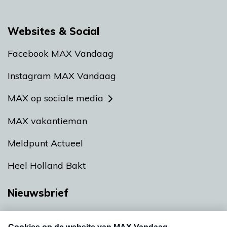
Websites & Social
Facebook MAX Vandaag
Instagram MAX Vandaag
MAX op sociale media
MAX vakantieman
Meldpunt Actueel
Heel Holland Bakt
Nieuwsbrief
Neem hier een gratis abonnement op onze