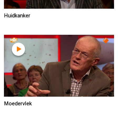
Huidkanker
Moedervlek