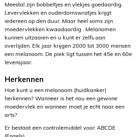
Meestal zijn bobbeltjes en vlekjes goedaardig.
Levervlekken en ouderdomswratjes krijgt
iedereen op den duur. Maar heel soms zijn
moedervlekken kwaadaardig . Melanomen
kunnen uitzaaien en u kunt er zelfs aan
overlijden. Elk jaar krijgen 2000 tot 3000 mensen
een melanoom. De piek ligt tussen het 45e en 60
e
levensjaar.
Herkennen
Hoe kunt u een melanoom (huidkanker)
herkennen? Wanneer is het nou een gewone
moedervlek en wanneer moet je echt naar een
arts?
Er bestaat een controlemiddel voor: ABCDE
(Engels)