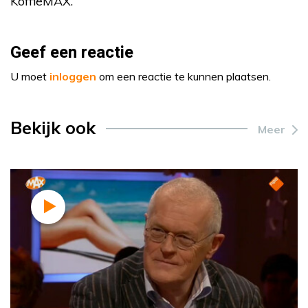
KoffieMAX.
Geef een reactie
U moet
inloggen
om een reactie te kunnen plaatsen.
Bekijk ook
Meer